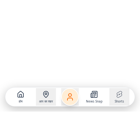
होम
आप का शहर
News Snap
Shorts