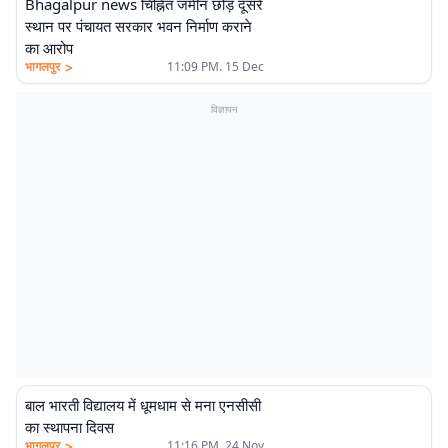
Bhagalpur news चिह्नित जमीन छोड़ दूसरे
स्थान पर पंचायत सरकार भवन निर्माण कराने
का आरोप
>
भागलपुर
11:09 PM. 15 Dec
विज्ञापन
बाल भारती विद्यालय में धूमधाम से मना एनसीसी
का स्थापना दिवस
>
भागलपुर
11:16 PM. 24 Nov