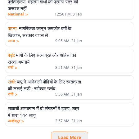
प्रतिक्रिया, महात्मा गांधी को प्रमाण पत्र की
जरूरत नहीं
>
National
12:56 PM. 3 Feb
पटना
:
नागरिकता कानून कमजोर वर्गों के
खिलाफ, सरकार वापस ले
>
पटना
9:05 AM. 31 Jan
बेड़ो
:
मांगों के लिए सत्याग्रह और अहिंसा का
रास्ता अपनायें
>
रांची
8:51 AM. 31 Jan
रांची
:
बापू ने आनेवाली पीढ़ियों के लिए स्वतंत्रता
की लड़ाई लड़ी : रामेश्वर उरांव
>
रांची
5:56 AM. 31 Jan
साकची आमबगान में दो संगठनों में झड़प, शहर
में धारा 144 लागू
>
जमशेदपुर
2:57 AM. 31 Jan
Load More