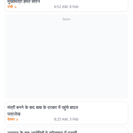
मुख्यमंत्री हेमंत सोरेन
>
रांची
6:52 AM. 8 Feb
विज्ञापन
मंत्री बनने के बाद बाबा के दरबार में पहुंचे बादल
पत्रलेख
>
देवघर
8:25 AM. 3 Feb
लूटपाट के बाद आरोपितों ने सरैयाहाट में मनायी