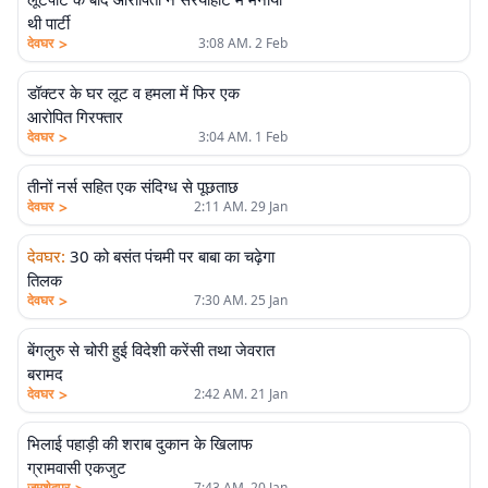
थी पार्टी
>
देवघर
3:08 AM. 2 Feb
डॉक्टर के घर लूट व हमला में फिर एक
आरोपित गिरफ्तार
>
देवघर
3:04 AM. 1 Feb
तीनों नर्स सहित एक संदिग्ध से पूछताछ
>
देवघर
2:11 AM. 29 Jan
देवघर
:
30 को बसंत पंचमी पर बाबा का चढ़ेगा
तिलक
>
देवघर
7:30 AM. 25 Jan
बेंगलुरु से चोरी हुई विदेशी करेंसी तथा जेवरात
बरामद
>
देवघर
2:42 AM. 21 Jan
भिलाई पहाड़ी की शराब दुकान के खिलाफ
ग्रामवासी एकजुट
जमशेदपुर
7:43 AM. 20 Jan