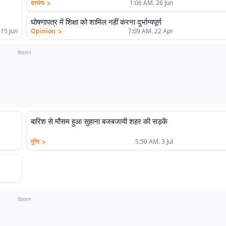
>
दरभंगा
1:06 AM. 26 Jun
घोषणापत्र में शिक्षा को शामिल नहीं करना दुर्भाग्यपूर्ण
>
 15 Jun
Opinion
7:09 AM. 22 Apr
विज्ञापन
बारिश से मौसम हुआ सुहाना बजबजायी शहर की सड़कें
>
मुंगेर
5:50 AM. 3 Jul
विज्ञापन