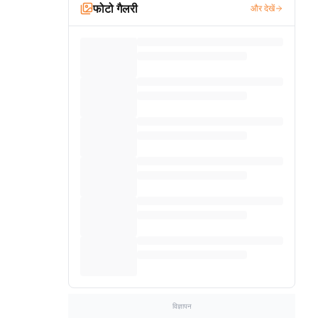
फोटो गैलरी
और देखें
विज्ञापन