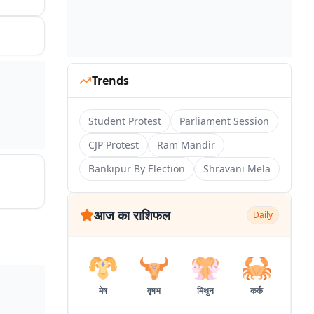
एलीट
Trends
Student Protest
Parliament Session
CJP Protest
Ram Mandir
Bankipur By Election
Shravani Mela
आज का राशिफल
Daily
मेष
वृषभ
मिथुन
कर्क