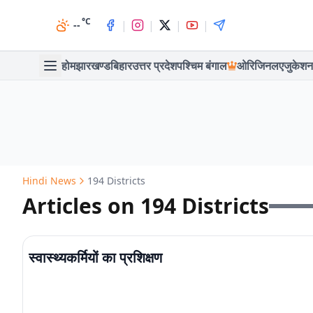
°C
|
|
|
|
--
होम
झारखण्ड
बिहार
उत्तर प्रदेश
पश्चिम बंगाल
ओरिजिनल
एजुकेशन
Hindi News
194 Districts
Articles on 194 Districts
स्वास्थ्यकर्मियों का प्रशिक्षण