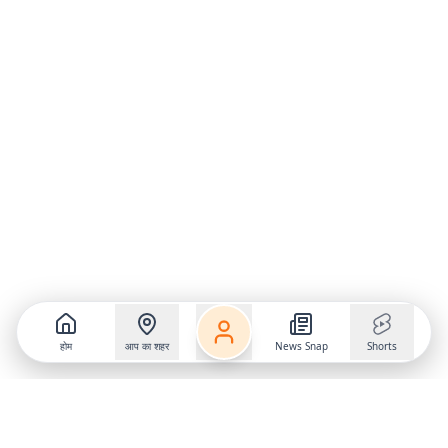
होम
आप का शहर
News Snap
Shorts