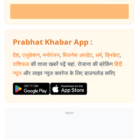
Prabhat Khabar App :
देश
,
एजुकेशन
,
मनोरंजन
,
बिजनेस अपडेट
,
धर्म
,
क्रिकेट
,
राशिफल
की ताजा खबरें पढ़ें यहां. रोजाना की ब्रेकिंग
हिंदी
न्यूज
और लाइव न्यूज कवरेज के लिए डाउनलोड करिए
विज्ञापन