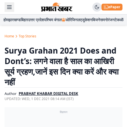
ePaper
होम
झारखण्ड
बिहार
उत्तर प्रदेश
पश्चिम बंगाल
ओरिजिनल
एजुकेशन
बिजनेस
मनोरंजन
टेक
ऑटो
Home
Top Stories
Surya Grahan 2021 Does and
Dont’s: लगने वाला है साल का आखिरी
सूर्य ग्रहण,जानें इस दिन क्या करें और क्या
नहीं
Author
PRABHAT KHABAR DIGITAL DESK
UPDATED:
WED, 1 DEC 2021 08:14 AM (IST)
विज्ञापन