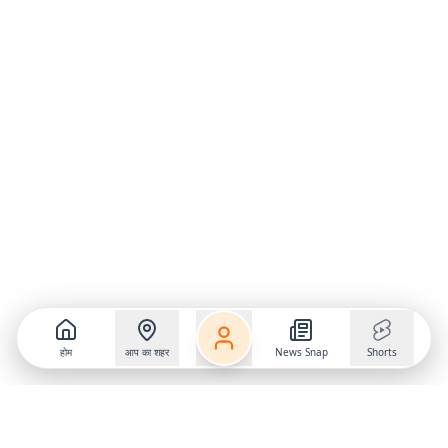
होम
आप का शहर
News Snap
Shorts