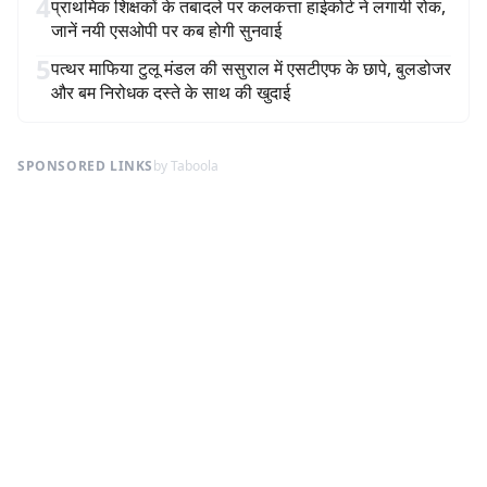
4
प्राथमिक शिक्षकों के तबादले पर कलकत्ता हाईकोर्ट ने लगायी रोक,
जानें नयी एसओपी पर कब होगी सुनवाई
5
पत्थर माफिया टुलू मंडल की ससुराल में एसटीएफ के छापे, बुलडोजर
और बम निरोधक दस्ते के साथ की खुदाई
SPONSORED LINKS
by Taboola