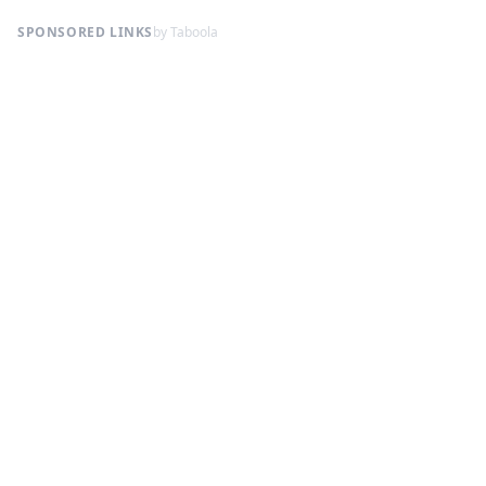
SPONSORED LINKS
by Taboola