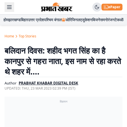
ePaper
होम
झारखण्ड
बिहार
उत्तर प्रदेश
पश्चिम बंगाल
ओरिजिनल
एजुकेशन
बिजनेस
मनोरंजन
टेक
ऑटो
Home
Top Stories
बलिदान दिवस: शहीद भगत सिंह का है
कानपुर से गहरा नाता, इस नाम से रहा करते
थे शहर में….
Author
PRABHAT KHABAR DIGITAL DESK
UPDATED:
THU, 23 MAR 2023 02:39 PM (IST)
विज्ञापन