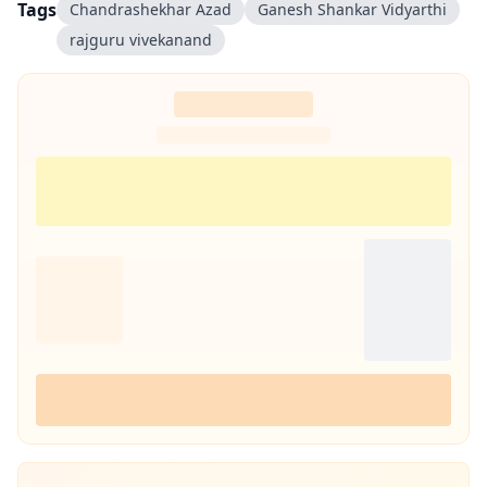
Tags
Chandrashekhar Azad
Ganesh Shankar Vidyarthi
rajguru vivekanand