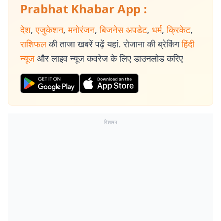
Prabhat Khabar App :
देश
,
एजुकेशन
,
मनोरंजन
,
बिजनेस अपडेट
,
धर्म
,
क्रिकेट
,
राशिफल
की ताजा खबरें पढ़ें यहां. रोजाना की ब्रेकिंग
हिंदी
न्यूज
और लाइव न्यूज कवरेज के लिए डाउनलोड करिए
विज्ञापन