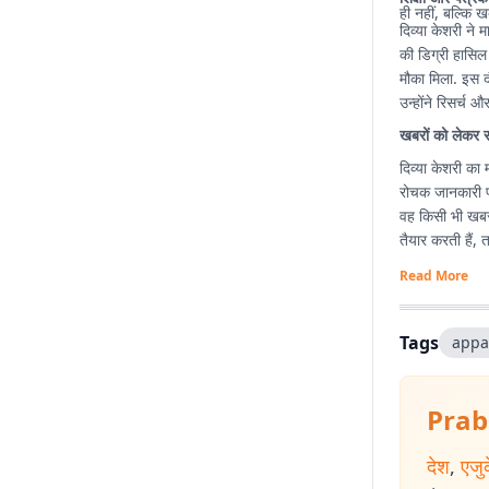
ही नहीं, बल्कि ख
दिव्या केशरी ने म
की डिग्री हासिल
मौका मिला. इस द
उन्होंने रिसर्च
खबरों को लेकर 
दिव्या केशरी का 
रोचक जानकारी पह
वह किसी भी खबर
तैयार करती हैं,
Read More
Tags
appa
Prab
देश
,
एजु