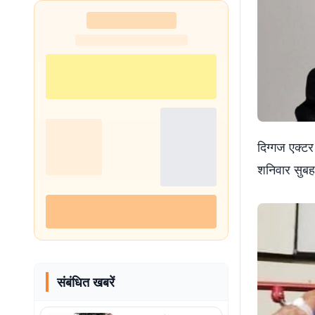
दिग्गज एक्टर
शनिवार सुबह 
संबंधित खबरें