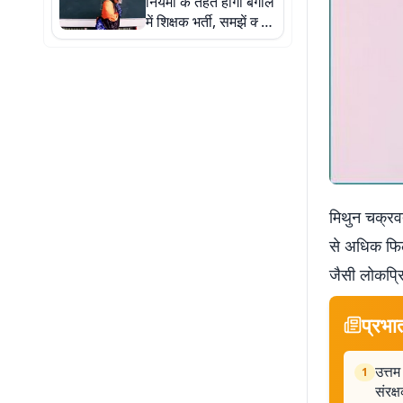
नियमों के तहत होगी बंगाल
में शिक्षक भर्ती, समझें क्या
है एसएससी विवाद
मिथुन चक्रवर्
से अधिक फिल्
जैसी लोकप्रिय
प्रभा
उत्तम
1
संरक्