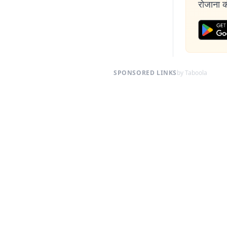
रोजाना की
SPONSORED LINKS
by Taboola