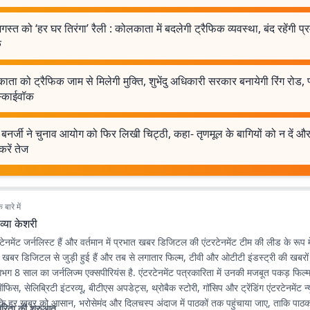
स्त को ‘हर घर तिरंगा’ रैली : कोलकाता में बदलेगी ट्रैफिक व्यवस्था, बंद रहेंगी प्
ं
ता को ट्रैफिक जाम से मिलेगी मुक्ति, शुभेंदु अधिकारी सरकार बनायेगी रिंग रोड
्काईवॉक
बनर्जी ने चुनाव आयोग को फिर लिखी चिट्ठी, कहा- तृणमूल के बागियों को न दें 
करें तेज
बारे में
व्या केशरी
रटेनमेंट जर्नलिस्ट हैं और वर्तमान में प्रभात खबर डिजिटल की एंटरटेनमेंट टीम की लीड के रूप में
खबर डिजिटल से जुड़ी हुई हैं और तब से लगातार फिल्म, टीवी और ओटीटी इंडस्ट्री की खबर
गभग 8 साल का जर्नलिज्म एक्सपीरियंस है. एंटरटेनमेंट पत्रकारिता में उनकी मजबूत पकड़ फिल्म
फिस, सेलिब्रिटी इंटरव्यू, बीटीएस अपडेट्स, थ्रोबैक स्टोरी, गॉसिप और ट्रेंडिंग एंटरटेनमेंट न
कि हर खबर को आसान, भरोसेमंद और दिलचस्प अंदाज में पाठकों तक पहुंचाया जाए, ताकि पाठक
ारिता की शुरुआत