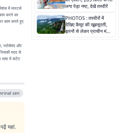
लगा पेड़ा नष्ट, देखें तस्वीरें
ंस में मास्टर्स
 काम करने का
PHOTOS : तस्वीरों में
 पर काम करते हुए
देखिए कैमूर की खूबसूरती,
झरनों से लेकर प्राचीन मंदिरों
तक प्रकृति और आस्था का
अद्भुत संगम
ीक, भरोसेमंद और
, जिसकी मदद से
षा में कंटेंट
mrinal sen
ढ़ें यहां.