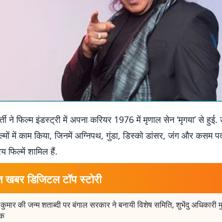
ती ने फिल्म इंडस्ट्री में अपना करियर 1976 में मृणाल सेन ‘मृगया’ से हुई. 
मों में काम किया, जिनमें अग्निपथ, गुंडा, डिस्को डांसर, जंग और कसम प
 फिल्में शामिल हैं.
त खबर डिजिटल टॉप स्टोरी
 कुमार की जन्म शताब्दी पर बंगाल सरकार ने बनायी विशेष समिति, शुभेंदु अधिकारी म
षक