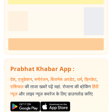
Prabhat Khabar App :
देश
,
एजुकेशन
,
मनोरंजन
,
बिजनेस अपडेट
,
धर्म
,
क्रिकेट
,
राशिफल
की ताजा खबरें पढ़ें यहां. रोजाना की ब्रेकिंग
हिंदी
न्यूज
और लाइव न्यूज कवरेज के लिए डाउनलोड करिए