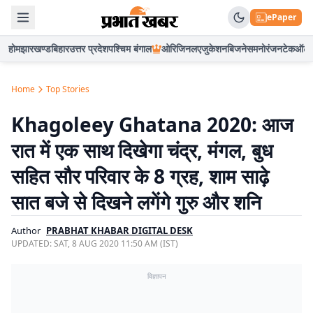
ePaper
होम
झारखण्ड
बिहार
उत्तर प्रदेश
पश्चिम बंगाल
ओरिजिनल
एजुकेशन
बिजनेस
मनोरंजन
टेक
ऑटो
Home
Top Stories
Khagoleey Ghatana 2020: आज
रात में एक साथ दिखेगा चंद्र, मंगल, बुध
सहित सौर परिवार के 8 ग्रह, शाम साढ़े
सात बजे से दिखने लगेंगे गुरु और शनि
Author
PRABHAT KHABAR DIGITAL DESK
UPDATED:
SAT, 8 AUG 2020 11:50 AM (IST)
विज्ञापन