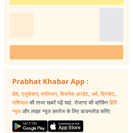
Prabhat Khabar App :
देश
,
एजुकेशन
,
मनोरंजन
,
बिजनेस अपडेट
,
धर्म
,
क्रिकेट
,
राशिफल
की ताजा खबरें पढ़ें यहां. रोजाना की ब्रेकिंग
हिंदी
न्यूज
और लाइव न्यूज कवरेज के लिए डाउनलोड करिए