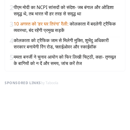
2
पीएम मोदी का NCPI सांसदों को संदेश- जब बंगाल और ओडिशा
समृद्ध थे, तब भारत भी हर तरह से समृद्ध था
3
10 अगस्त को ‘हर घर तिरंगा’ रैली
:
कोलकाता में बदलेगी ट्रैफिक
व्यवस्था, बंद रहेंगी प्रमुख सड़कें
4
कोलकाता को ट्रैफिक जाम से मिलेगी मुक्ति, शुभेंदु अधिकारी
सरकार बनायेगी रिंग रोड, फ्लाईओवर और स्काईवॉक
5
ममता बनर्जी ने चुनाव आयोग को फिर लिखी चिट्ठी, कहा- तृणमूल
के बागियों को न दें और समय, जांच करें तेज
SPONSORED LINKS
by Taboola