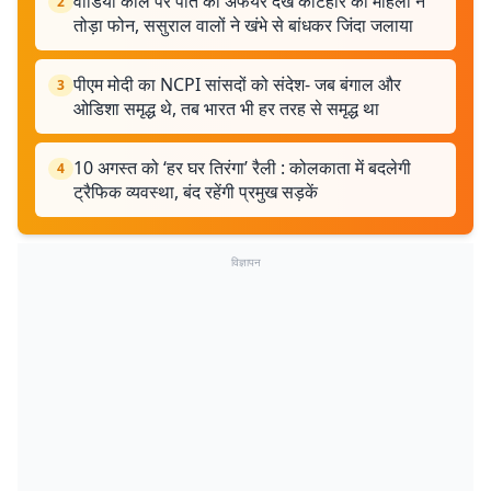
वीडियो कॉल पर पति का अफेयर देख कटिहार की महिला ने
2
तोड़ा फोन, ससुराल वालों ने खंभे से बांधकर जिंदा जलाया
पीएम मोदी का NCPI सांसदों को संदेश- जब बंगाल और
3
ओडिशा समृद्ध थे, तब भारत भी हर तरह से समृद्ध था
10 अगस्त को ‘हर घर तिरंगा’ रैली : कोलकाता में बदलेगी
4
ट्रैफिक व्यवस्था, बंद रहेंगी प्रमुख सड़कें
विज्ञापन