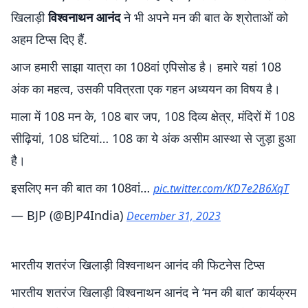
खिलाड़ी
विश्वनाथन आनंद
ने भी अपने मन की बात के श्रोताओं को
अहम टिप्स दिए हैं.
आज हमारी साझा यात्रा का 108वां एपिसोड है। हमारे यहां 108
अंक का महत्व, उसकी पवित्रता एक गहन अध्ययन का विषय है।
माला में 108 मन के, 108 बार जप, 108 दिव्य क्षेत्र, मंदिरों में 108
सीढ़ियां, 108 घंटियां… 108 का ये अंक असीम आस्था से जुड़ा हुआ
है।
इसलिए मन की बात का 108वां…
pic.twitter.com/KD7e2B6XqT
— BJP (@BJP4India)
December 31, 2023
भारतीय शतरंज खिलाड़ी विश्वनाथन आनंद की फिटनेस टिप्स
भारतीय शतरंज खिलाड़ी विश्वनाथन आनंद ने ‘मन की बात’ कार्यक्रम