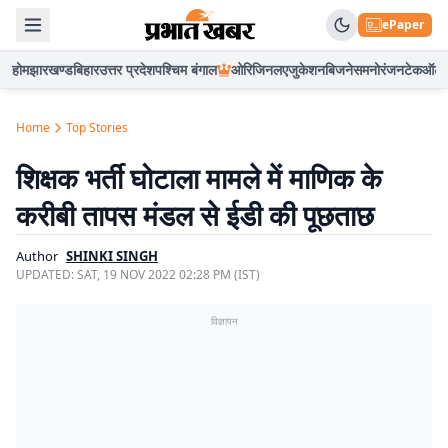
ePaper
होम
झारखण्ड
बिहार
उत्तर प्रदेश
पश्चिम बंगाल
ओरिजिनल
एजुकेशन
बिजनेस
मनोरंजन
टेक
ऑटो
Home
Top Stories
शिक्षक भर्ती घोटाला मामले में माणिक के
करीबी तापस मंडल से ईडी की पूछताछ
Author
SHINKI SINGH
UPDATED:
SAT, 19 NOV 2022 02:28 PM (IST)
विज्ञापन