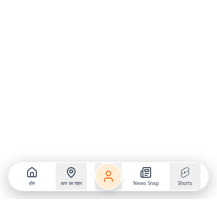
होम
आप का शहर
News Snap
Shorts