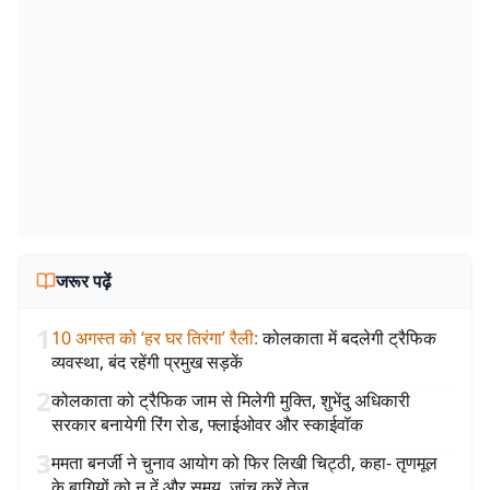
जरूर पढ़ें
1
10 अगस्त को ‘हर घर तिरंगा’ रैली
:
कोलकाता में बदलेगी ट्रैफिक
व्यवस्था, बंद रहेंगी प्रमुख सड़कें
2
कोलकाता को ट्रैफिक जाम से मिलेगी मुक्ति, शुभेंदु अधिकारी
सरकार बनायेगी रिंग रोड, फ्लाईओवर और स्काईवॉक
3
ममता बनर्जी ने चुनाव आयोग को फिर लिखी चिट्ठी, कहा- तृणमूल
के बागियों को न दें और समय, जांच करें तेज