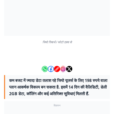
जियो रिचार्ज / फोटो एक्स से
कम बजट में ज्यादा डेटा तलाश रहे जियो यूजर्स के लिए 198 रुपये वाला
प्लान आकर्षक विकल्प बन सकता है. इसमें 14 दिन की वैलिडिटी, डेली
2GB डेटा, कॉलिंग और कई अतिरिक्त सुविधाएं मिलती हैं.
विज्ञापन