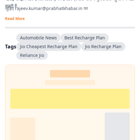
करती है.
जुड़िए
rajeev.kumar@prabhatkhabar.in
पर
Read More
Automobile News
Best Recharge Plan
Tags
Jio Cheapest Recharge Plan
Jio Recharge Plan
Reliance Jio