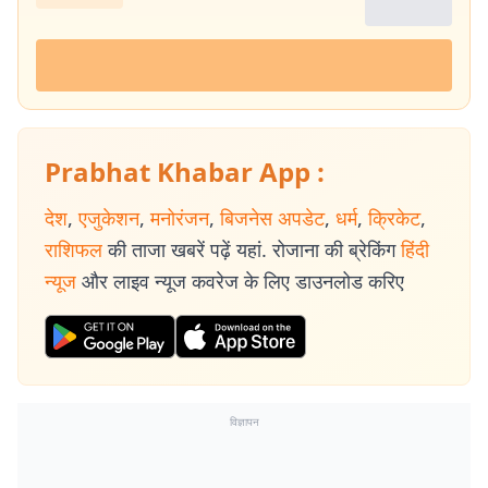
Prabhat Khabar App :
देश
,
एजुकेशन
,
मनोरंजन
,
बिजनेस अपडेट
,
धर्म
,
क्रिकेट
,
राशिफल
की ताजा खबरें पढ़ें यहां. रोजाना की ब्रेकिंग
हिंदी
न्यूज
और लाइव न्यूज कवरेज के लिए डाउनलोड करिए
विज्ञापन