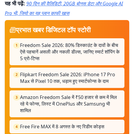
यह भी पढ़ें:
90 दिन की वैलिडिटी, 20GB बोनस डेटा और Google AI
Pro भी, जियो का यह प्लान काफी खास
प्रभात खबर डिजिटल टॉप स्टोरी
Freedom Sale 2026: 80% डिस्काउंट के दावों के बीच
1
ऐसे पहचानें असली और नकली डील्स, जानिए स्मार्ट शॉपिंग के
5 प्रो-टिप्स
Flipkart Freedom Sale 2026: iPhone 17 Pro
2
Max से Pixel 10 तक, धड़ाम हुए स्मार्टफोन्स के दाम
Amazon Freedom Sale में ₹50 हजार से कम में मिल
3
रहे ये फोन्स, लिस्ट में OnePlus और Samsung भी
शामिल
Free Fire MAX में 8 अगस्त के नए रिडीम कोड्स
4