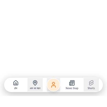
होम
आप का शहर
News Snap
Shorts