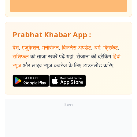
Prabhat Khabar App :
देश
,
एजुकेशन
,
मनोरंजन
,
बिजनेस अपडेट
,
धर्म
,
क्रिकेट
,
राशिफल
की ताजा खबरें पढ़ें यहां. रोजाना की ब्रेकिंग
हिंदी
न्यूज
और लाइव न्यूज कवरेज के लिए डाउनलोड करिए
विज्ञापन