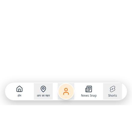
होम
आप का शहर
News Snap
Shorts