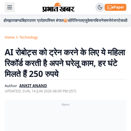
ePaper
होम
झारखण्ड
बिहार
उत्तर प्रदेश
पश्चिम बंगाल
ओरिजिनल
एजुकेशन
बिजनेस
मनोरंजन
टेक
ऑटो
Home
Technology
AI रोबोट्स को ट्रेन करने के लिए ये महिला
रिकॉर्ड करती है अपने घरेलू काम, हर घंटे
मिलते हैं 250 रुपये
Author
ANKIT ANAND
UPDATED:
SUN, 14 JUN 2026 06:09 PM (IST)
विज्ञापन