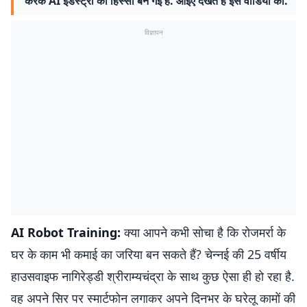
करके AI इंडस्ट्री का हिस्सा बन गई हैं. आइए देखते हैं इस वीडियो को.
विज्ञापन
AI Robot Training:
क्या आपने कभी सोचा है कि रोजमर्रा के
घर के काम भी कमाई का जरिया बन सकते हैं? चेन्नई की 25 वर्षीय
हाउसवाइफ नागिरेड्डी श्रीराम्यचंद्रा के साथ कुछ ऐसा ही हो रहा है.
वह अपने सिर पर स्मार्टफोन लगाकर अपने दिनभर के घरेलू कामों की