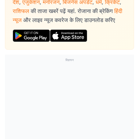
देश
,
एजुकेशन
,
मनोरंजन
,
बिजनेस अपडेट
,
धर्म
,
क्रिकेट
,
राशिफल
की ताजा खबरें पढ़ें यहां. रोजाना की ब्रेकिंग
हिंदी
न्यूज
और लाइव न्यूज कवरेज के लिए डाउनलोड करिए
विज्ञापन