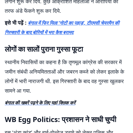
लगाने शुरू कर दिये. कुछ आक्रोशित महिलाओं ने आरोपियों की
तरफ अंडे फेंकने शुरू कर दिये.
इसे भी पढ़ें :
बंगाल में फिर मिला ‘नोटों का पहाड़’, टीएमसी चेयरमैन की
गिरफ्तारी के बाद बोरियों में भरा कैश बरामद
लोगों का सालों पुराना गुस्सा फूटा
स्थानीय निवासियों का कहना है कि तृणमूल कांग्रेस की सरकार में
जमीन संबंधी अनियमितताओं और जबरन कब्जे को लेकर इलाके के
लोगों में भारी नाराजगी थी. इस गिरफ्तारी के बाद वह गुस्सा खुलकर
सामने आ गया.
बंगाल की खबरें पढ़ने के लिए यहां क्लिक करें
WB Egg Politics: प्रशासन ने साधी चुप्पी
इस ‘अंडा कांड’ और हाई-वोल्टेज ड्रामे को लेकर पुलिस और