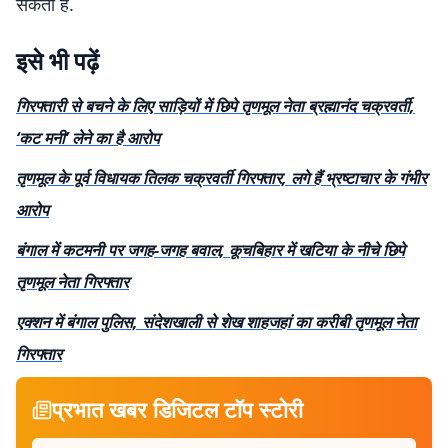
सकती हैं.
इसे भी पढ़ें
गिरफ्तारी से बचने के लिए साड़ियों में छिपे तृणमूल नेता ब्रह्मानंद चक्रवर्ती,
‘कट मनी’ लेने का है आरोप
तृणमूल के पूर्व विधायक तिलक चक्रवर्ती गिरफ्तार, लगे हैं भ्रष्टाचार के गंभीर
आरोप
बंगाल में कटमनी पर जगह-जगह बवाल, कूचबिहार में खटिया के नीचे छिपे
तृणमूल नेता गिरफ्तार
एक्शन में बंगाल पुलिस, संदेशखाली से शेख शाहजहां का करीबी तृणमूल नेता
गिरफ्तार
प्रभात खबर डिजिटल टॉप स्टोरी