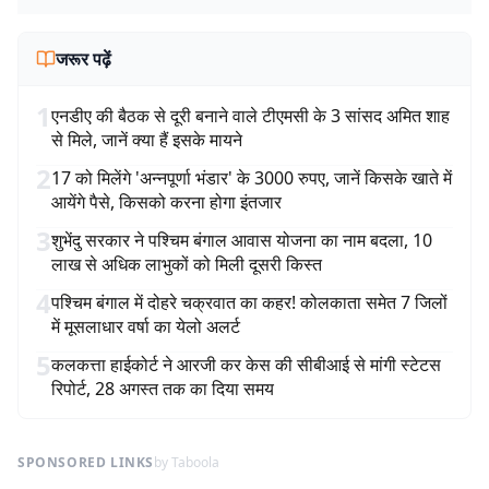
जरूर पढ़ें
1
एनडीए की बैठक से दूरी बनाने वाले टीएमसी के 3 सांसद अमित शाह
से मिले, जानें क्या हैं इसके मायने
2
17 को मिलेंगे 'अन्नपूर्णा भंडार' के 3000 रुपए, जानें किसके खाते में
आयेंगे पैसे, किसको करना होगा इंतजार
3
शुभेंदु सरकार ने पश्चिम बंगाल आवास योजना का नाम बदला, 10
लाख से अधिक लाभुकों को मिली दूसरी किस्त
4
पश्चिम बंगाल में दोहरे चक्रवात का कहर! कोलकाता समेत 7 जिलों
में मूसलाधार वर्षा का येलो अलर्ट
5
कलकत्ता हाईकोर्ट ने आरजी कर केस की सीबीआई से मांगी स्टेटस
रिपोर्ट, 28 अगस्त तक का दिया समय
SPONSORED LINKS
by Taboola