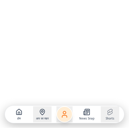
होम
आप का शहर
News Snap
Shorts