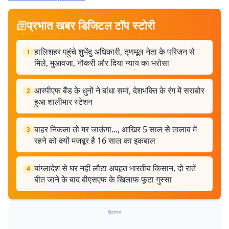
प्रभात खबर डिजिटल टॉप स्टोरी
हालिशहर पहुंचे शुभेंदु अधिकारी, तृणमूल नेता के परिजन से
1
मिले, मुआवजा, नौकरी और दिया न्याय का भरोसा
आरपीएफ बैंड के धुनों ने बांधा समां, देशभक्ति के रंग में सराबोर
2
हुआ शालीमार स्टेशन
बाहर निकला तो मर जाऊंगा..., आखिर 5 साल से तालाब में
3
रहने को क्यों मजबूर है 16 साल का इकबाल
बांग्लादेश से घर नहीं लौटा अपहृत भारतीय किसान, दो रातें
4
बीत जाने के बाद बीएसएफ के खिलाफ फूटा गुस्सा
विज्ञापन