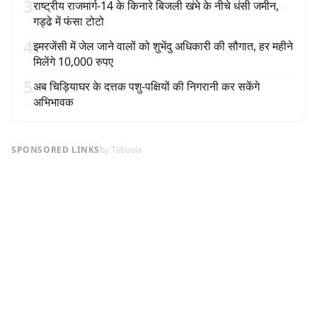
3
राष्ट्रीय राजमार्ग-14 के किनारे बिजली खंभे के नीचे धंसी जमीन,
गड्ढे में फंसा टोटो
4
इमरजेंसी में जेल जाने वालों को शुभेंदु अधिकारी की सौगात, हर महीने
मिलेंगे 10,000 रुपए
5
अब चिड़ियाघर के दत्तक पशु-पक्षियों की निगरानी कर सकेंगे
अभिभावक
SPONSORED LINKS
by Taboola