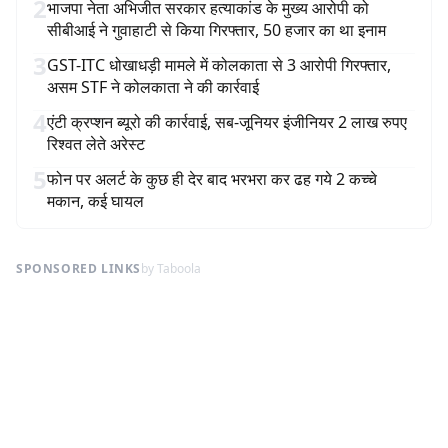
2
भाजपा नेता अभिजीत सरकार हत्याकांड के मुख्य आरोपी को
सीबीआई ने गुवाहाटी से किया गिरफ्तार, 50 हजार का था इनाम
3
GST-ITC धोखाधड़ी मामले में कोलकाता से 3 आरोपी गिरफ्तार,
असम STF ने कोलकाता ने की कार्रवाई
4
एंटी क्रप्शन ब्यूरो की कार्रवाई, सब-जूनियर इंजीनियर 2 लाख रुपए
रिश्वत लेते अरेस्ट
5
फोन पर अलर्ट के कुछ ही देर बाद भरभरा कर ढह गये 2 कच्चे
मकान, कई घायल
SPONSORED LINKS
by Taboola