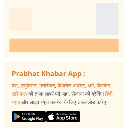
Prabhat Khabar App :
देश
,
एजुकेशन
,
मनोरंजन
,
बिजनेस अपडेट
,
धर्म
,
क्रिकेट
,
राशिफल
की ताजा खबरें पढ़ें यहां. रोजाना की ब्रेकिंग
हिंदी
न्यूज
और लाइव न्यूज कवरेज के लिए डाउनलोड करिए