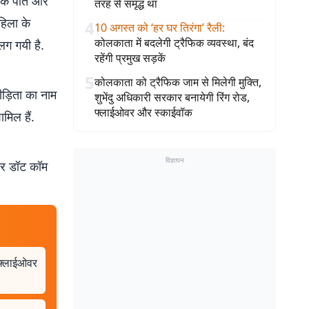
ा के पति और
तरह से समृद्ध था
हिला के
4
10 अगस्त को ‘हर घर तिरंगा’ रैली
:
कोलकाता में बदलेगी ट्रैफिक व्यवस्था, बंद
लग गयी है.
रहेंगी प्रमुख सड़कें
5
कोलकाता को ट्रैफिक जाम से मिलेगी मुक्ति,
ीड़िता का नाम
शुभेंदु अधिकारी सरकार बनायेगी रिंग रोड,
फ्लाईओवर और स्काईवॉक
मिल हैं.
विज्ञापन
बर डॉट कॉम
, फ्लाईओवर