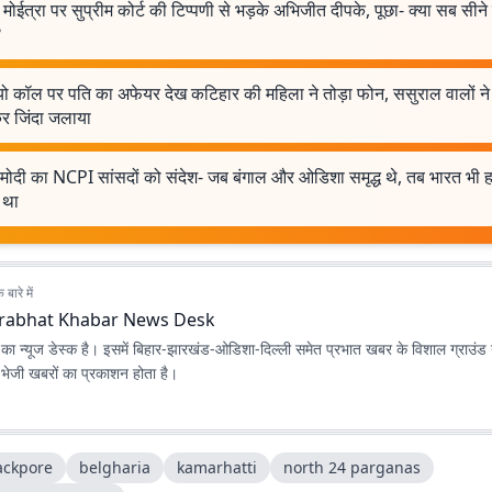
मोईत्रा पर सुप्रीम कोर्ट की टिप्पणी से भड़के अभिजीत दीपके, पूछा- क्या सब सीने
?
ो कॉल पर पति का अफेयर देख कटिहार की महिला ने तोड़ा फोन, ससुराल वालों ने 
कर जिंदा जलाया
 मोदी का NCPI सांसदों को संदेश- जब बंगाल और ओडिशा समृद्ध थे, तब भारत भी 
ध था
बारे में
rabhat Khabar News Desk
ा न्यूज डेस्क है। इसमें बिहार-झारखंड-ओडिशा-दिल्‍ली समेत प्रभात खबर के विशाल ग्राउंड न
ए भेजी खबरों का प्रकाशन होता है।
ackpore
belgharia
kamarhatti
north 24 parganas