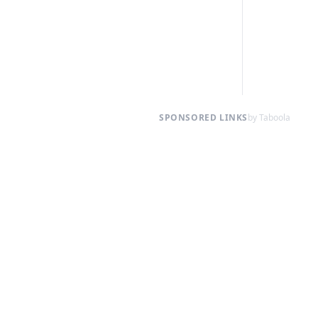
SPONSORED LINKS
by Taboola