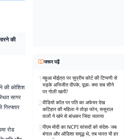
मारने की
जरूर पढ़ें
1
महुआ मोईत्रा पर सुप्रीम कोर्ट की टिप्पणी से
भड़के अभिजीत दीपके, पूछा- क्या सब सीने
रने की कोशिश
पर गोली खायें?
स्थित सागर
2
वीडियो कॉल पर पति का अफेयर देख
को गिरफ्तार
कटिहार की महिला ने तोड़ा फोन, ससुराल
वालों ने खंभे से बांधकर जिंदा जलाया
3
पीएम मोदी का NCPI सांसदों को संदेश- जब
पमा रोड
बंगाल और ओडिशा समृद्ध थे, तब भारत भी हर