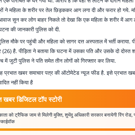
ने एक परिचित के घर गयी थी. आरोप है कि वहां से लौटने के दौरान महिल
्रों ने महिला के शरीर पर तेल छिड़ककर आग लगा दी और फरार हो गये. म
 आवाज सुन कर लोग बाहर निकले तो देखा कि एक महिला के शरीर में आग 
ंत घटना की जानकारी पुलिस को दी.
िस मौके पर पहुंची और महिला को सागर दत्त अस्पताल में भर्ती कराया. प
(26) है. पीड़िता ने बताया कि घटना में उसका पति और उसके दो दोस्त शा
च में जुटी पुलिस ने पति समेत तीन लोगों को गिरफ्तार कर लिया.
 प्रभात खबर समाचार पत्र की ऑटोमेटेड न्यूज फीड है. इसे प्रभात ख
पादित नहीं किया है
त खबर डिजिटल टॉप स्टोरी
ता को ट्रैफिक जाम से मिलेगी मुक्ति, शुभेंदु अधिकारी सरकार बनायेगी रिंग रोड
्काईवॉक