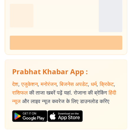
Prabhat Khabar App :
देश
,
एजुकेशन
,
मनोरंजन
,
बिजनेस अपडेट
,
धर्म
,
क्रिकेट
,
राशिफल
की ताजा खबरें पढ़ें यहां. रोजाना की ब्रेकिंग
हिंदी
न्यूज
और लाइव न्यूज कवरेज के लिए डाउनलोड करिए