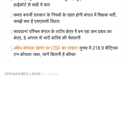
हाईकोर्ट से कही ये बात
3
ममता बनर्जी सरकार के नियमों के तहत होगी बंगाल में शिक्षक भर्ती,
समझें क्या है एसएससी विवाद
4
सावधान! पश्चिम बंगाल के तटीय क्षेत्र में बन रहा कम दबाव का
क्षेत्र, 8 अगस्त से भारी बारिश की चेतावनी
5
अवैध कोयला खनन पर CISF का प्रहार
:
मुगमा में 218.9 मीट्रिक
टन कोयला जब्त, जानें कितनी है कीमत
SPONSORED LINKS
by Taboola