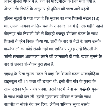
लेकर पुलिस अंधेरे में है. शव को पोस्टमार्टम के लिए भेजा गया है.
पोस्टमार्टम रिपोर्ट के अनुसार ही पुलिस की जांच आगे बढ़ेगी
पुलिस सूत्रों से पता चला है कि मृतका का नाम शिउली मंडल (18)
था. उसका मायका कालियाचक के रामनगर गांव में है. एक महीने पहले
मोहनपुर गांव निवासी पेशे से दिहाड़ी मजदूर दीपंकर मंडल के साथ
शिउली ने प्रेम विवाह किया था. शादी के बाद से बेटी के साथ उसके
मायकेवालों का कोई संपर्क नहीं था. शनिवार सुबह उन्हें शिउली के
फांसी लगाकर आत्महत्या करने की जानकारी दी गयी. खबर सुनने के
बाद से उनका रो-रोकर बुरा हाल है.
गृहवधू के पिता सुभाष मंडल ने कहा कि शिउली मंडल आकंदबेड़िया
हाईस्कूल की 11 कक्षा की छात्रा थी. इसी बीच गांव के युवक के
साथ उसका प्रेम संबंध पनपा. उसने घर में बिना बताय�� युवक
के साथ शादी कर ली. इससे गुस्साकर परिवार ने उसके साथ
बातचीत व संपर्क बंद कर दिया. लेकिन शनिवार सुबह उसके