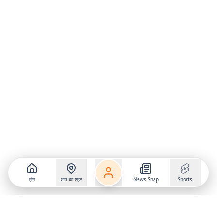
होम
आप का शहर
News Snap
Shorts