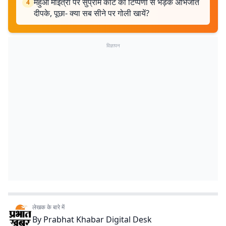
महुआ मोईत्रा पर सुप्रीम कोर्ट की टिप्पणी से भड़के अभिजीत
4
दीपके, पूछा- क्या सब सीने पर गोली खायें?
विज्ञापन
लेखक के बारे में
By
Prabhat Khabar Digital Desk