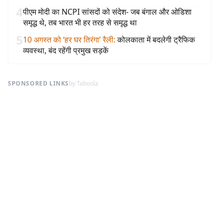
4
पीएम मोदी का NCPI सांसदों को संदेश- जब बंगाल और ओडिशा
समृद्ध थे, तब भारत भी हर तरह से समृद्ध था
5
10 अगस्त को ‘हर घर तिरंगा’ रैली
:
कोलकाता में बदलेगी ट्रैफिक
व्यवस्था, बंद रहेंगी प्रमुख सड़कें
SPONSORED LINKS
by Taboola