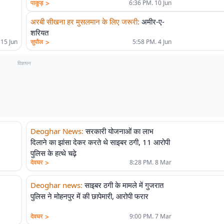
>
पाकुड़
6:36 PM. 10 Jun
अरबी सीखना हर मुसलमान के लिए जरूरी
:
अमीर-ए-
शरियत
>
 15 Jun
सुपौल
5:58 PM. 4 Jun
विज्ञापन
Deoghar News
:
सरकारी योजनाओं का लाभ
दिलाने का झांसा देकर करते थे साइबर ठगी, 11 आरोपी
पुलिस के हत्थे चढ़े
>
देवघर
8:28 PM. 8 Mar
Deoghar news
:
साइबर ठगी के मामले में गुजरात
पुलिस ने मोहनपुर में की छापेमारी, आरोपी फरार
>
देवघर
9:00 PM. 7 Mar