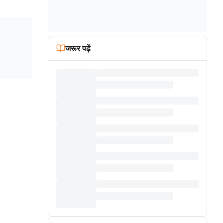
जरूर पढ़ें