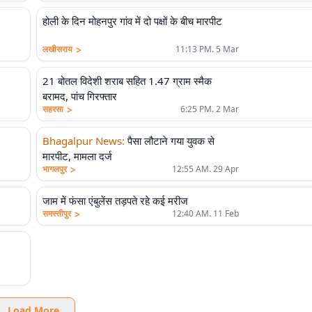
होली के दिन मोहनपुर गांव में दो पक्षों के बीच मारपीट
>
लखीसराय
11:13 PM. 5 Mar
21 बोतल विदेशी शराब सहित 1.47 ग्राम स्मैक
बरामद, पांच गिरफ्तार
>
सहरसा
6:25 PM. 2 Mar
Bhagalpur News
:
पैसा लौटाने गया युवक से
मारपीट, मामला दर्ज
>
भागलपुर
12:55 AM. 29 Apr
जाम में फंसा एंबुलेंस तड़पते रहे कई मरीज
>
समस्तीपुर
12:40 AM. 11 Feb
Load More