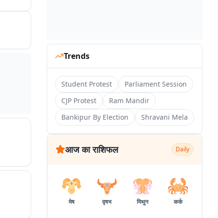
Trends
Student Protest
Parliament Session
CJP Protest
Ram Mandir
Bankipur By Election
Shravani Mela
आज का राशिफल
Daily
मेष
वृषभ
मिथुन
कर्क