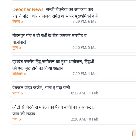
Deoghar News
:
सब्जी विक्रेता का अपहरण कर
रड से पीटा, चार नामजद समेत अन्य पर प्राथमिकी दर्ज
>
देवघर
7:59 PM. 6 Mar
मोहनपुर गांव में दो पक्षों के बीच जमकर मारपीट व
गोलीबारी
>
मुंगेर
6:50 PM. 5 Mar
प्रखंड स्तरीय हिंदू सम्मेलन का हुआ आयोजन, हिंदुओं
को एक जुट होने का किया आह्वान
>
कटिहार
7:29 PM. 1 Mar
पेयजल पाइप जर्जर, आता है गंदा पानी
>
पटना
6:32 AM. 11 Feb
ऑटो से गिरने से महिला का पैर व बच्ची का हाथ कटा,
जाम की सड़क
>
गया
2:20 AM. 10 Feb