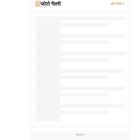
फोटो गैलरी
और देखें
विज्ञापन