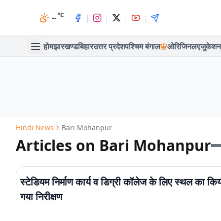
°C
|
|
|
|
--
होम
झारखण्ड
बिहार
उत्तर प्रदेश
पश्चिम बंगाल
ओरिजिनल
एजुकेशन
Hindi News
Bari Mohanpur
Articles on Bari Mohanpur
स्टेडियम निर्माण कार्य व डिग्री कॉलेज के लिए स्थल का कि
गया निरीक्षण