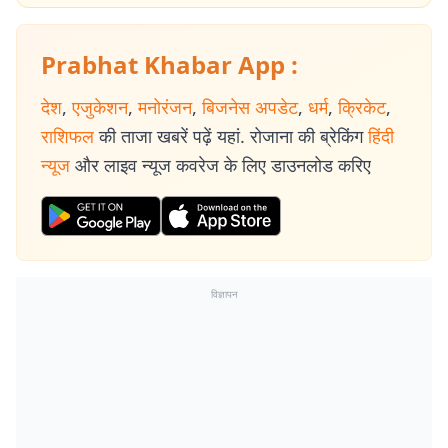
Prabhat Khabar App :
देश
,
एजुकेशन
,
मनोरंजन
,
बिजनेस अपडेट
,
धर्म
,
क्रिकेट
,
राशिफल
की ताजा खबरें पढ़ें यहां. रोजाना की ब्रेकिंग
हिंदी
न्यूज
और लाइव न्यूज कवरेज के लिए डाउनलोड करिए
विज्ञापन