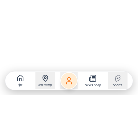
होम
आप का शहर
News Snap
Shorts