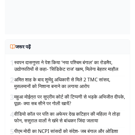
जरूर पढ़ें
1
स्वपन दासगुप्ता ने पेश किया ‘नया पश्चिम बंगाल’ का रोडमैप,
उद्योगपतियों से कहा- ‘सिंडिकेट राज’ खत्म, मिलेगा बेहतर माहौल
2
अमित शाह के बाद शुभेंदु अधिकारी से मिले 2 TMC सांसद,
मुसलमानों को निशाना बनाने का लगाया आरोप
3
महुआ मोईत्रा पर सुप्रीम कोर्ट की टिप्पणी से भड़के अभिजीत दीपके,
पूछा- क्या सब सीने पर गोली खायें?
4
वीडियो कॉल पर पति का अफेयर देख कटिहार की महिला ने तोड़ा
फोन, ससुराल वालों ने खंभे से बांधकर जिंदा जलाया
5
पीएम मोदी का NCPI सांसदों को संदेश- जब बंगाल और ओडिशा