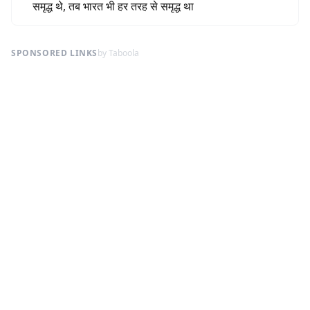
समृद्ध थे, तब भारत भी हर तरह से समृद्ध था
SPONSORED LINKS
by Taboola