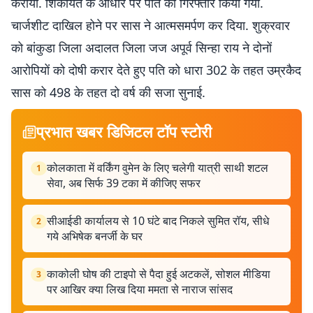
कराया. शिकायत के आधार पर पति को गिरफ्तार किया गया.
चार्जशीट दाखिल होने पर सास ने आत्मसमर्पण कर दिया. शुक्रवार
को बांकुडा जिला अदालत जिला जज अपूर्व सिन्हा राय ने दोनों
आरोपियों को दोषी करार देते हुए पति को धारा 302 के तहत उम्रकैद
सास को 498 के तहत दो वर्ष की सजा सुनाई.
प्रभात खबर डिजिटल टॉप स्टोरी
कोलकाता में वर्किंग वुमेन के लिए चलेगी यात्री साथी शटल
1
सेवा, अब सिर्फ 39 टका में कीजिए सफर
सीआईडी ​​कार्यालय से 10 घंटे बाद निकले सुमित रॉय, सीधे
2
गये अभिषेक बनर्जी के घर
काकोली घोष की टाइपो से पैदा हुई अटकलें, सोशल मीडिया
3
पर आखिर क्या लिख दिया ममता से नाराज सांसद