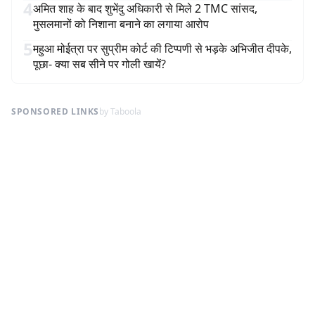
4
अमित शाह के बाद शुभेंदु अधिकारी से मिले 2 TMC सांसद,
मुसलमानों को निशाना बनाने का लगाया आरोप
5
महुआ मोईत्रा पर सुप्रीम कोर्ट की टिप्पणी से भड़के अभिजीत दीपके,
पूछा- क्या सब सीने पर गोली खायें?
SPONSORED LINKS
by Taboola