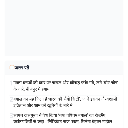
जरूर पढ़ें
1
ममता बनर्जी की कार पर चप्पल और कीचड़ फेंके गये, लगे ‘चोर-चोर’
के नारे, बीजपुर में हंगामा
2
बंगाल का यह जिला है भारत की ‘मैंगो सिटी’, जानें इसका गौरवशाली
इतिहास और आम की खूबियों के बारे में
3
स्वपन दासगुप्ता ने पेश किया ‘नया पश्चिम बंगाल’ का रोडमैप,
उद्योगपतियों से कहा- ‘सिंडिकेट राज’ खत्म, मिलेगा बेहतर माहौल