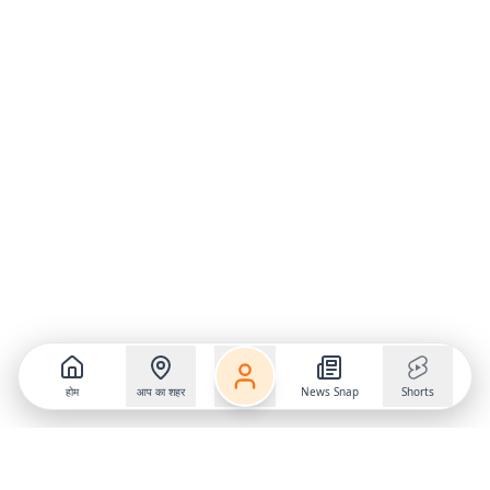
होम
आप का शहर
News Snap
Shorts