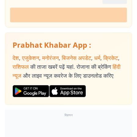
Prabhat Khabar App :
देश
,
एजुकेशन
,
मनोरंजन
,
बिजनेस अपडेट
,
धर्म
,
क्रिकेट
,
राशिफल
की ताजा खबरें पढ़ें यहां. रोजाना की ब्रेकिंग
हिंदी
न्यूज
और लाइव न्यूज कवरेज के लिए डाउनलोड करिए
विज्ञापन