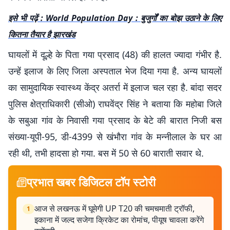
इसे भी पढ़ें : World Population Day : बुजुर्गों का बोझ उठाने के लिए
कितना तैयार है झारखंड
घायलों में दूल्हे के पिता गया प्रसाद (48) की हालत ज्यादा गंभीर है.
उन्हें इलाज के लिए जिला अस्पताल भेज दिया गया है. अन्य घायलों
का सामुदायिक स्वास्थ्य केंद्र अतर्रा में इलाज चल रहा है. बांदा सदर
पुलिस क्षेत्राधिकारी (सीओ) राघवेंद्र सिंह ने बताया कि महोबा जिले
के सबुआ गांव के निवासी गया प्रसाद के बेटे की बारात निजी बस
संख्या-यूपी-95, डी-4399 से खंभौरा गांव के मन्नीलाल के घर आ
रही थी, तभी हादसा हो गया. बस में 50 से 60 बाराती सवार थे.
प्रभात खबर डिजिटल टॉप स्टोरी
आज से लखनऊ में घूमेगी UP T20 की चमचमाती ट्रॉफी,
1
इकाना में जल्द सजेगा क्रिकेट का रोमांच, पीयूष चावला करेंगे