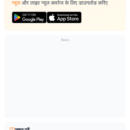
न्यूज
और लाइव न्यूज कवरेज के लिए डाउनलोड करिए
विज्ञापन
जरूर पढ़ें