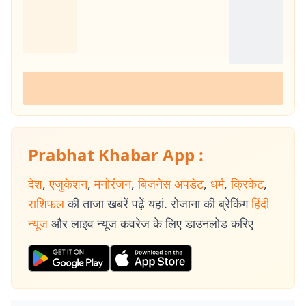
Prabhat Khabar App :
देश
,
एजुकेशन
,
मनोरंजन
,
बिजनेस अपडेट
,
धर्म
,
क्रिकेट
,
राशिफल
की ताजा खबरें पढ़ें यहां. रोजाना की ब्रेकिंग
हिंदी
न्यूज
और लाइव न्यूज कवरेज के लिए डाउनलोड करिए