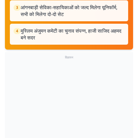
आंगनबाड़ी सेविका-सहायिकाओं को जल्द मिलेगा यूनिफॉर्म,
3
सभी को मिलेगा दो-दो सेट
मुस्लिम अंजुमन कमेटी का चुनाव संपन्न, हाजी साजिद अहमद
4
बने सदर
विज्ञापन