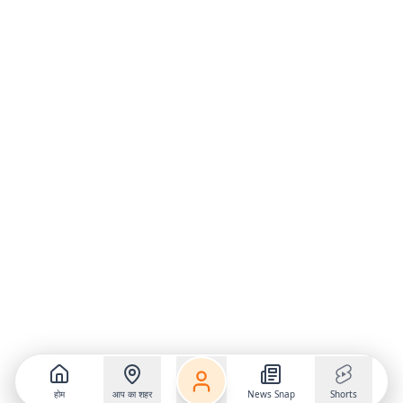
होम
आप का शहर
News Snap
Shorts