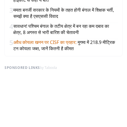
हाईकोर्ट से कही ये बात
3
ममता बनर्जी सरकार के नियमों के तहत होगी बंगाल में शिक्षक भर्ती,
समझें क्या है एसएससी विवाद
4
सावधान! पश्चिम बंगाल के तटीय क्षेत्र में बन रहा कम दबाव का
क्षेत्र, 8 अगस्त से भारी बारिश की चेतावनी
5
अवैध कोयला खनन पर CISF का प्रहार
:
मुगमा में 218.9 मीट्रिक
टन कोयला जब्त, जानें कितनी है कीमत
SPONSORED LINKS
by Taboola