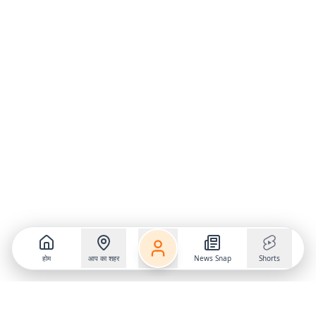
होम
आप का शहर
News Snap
Shorts