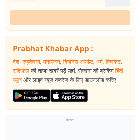
Prabhat Khabar App :
देश
,
एजुकेशन
,
मनोरंजन
,
बिजनेस अपडेट
,
धर्म
,
क्रिकेट
,
राशिफल
की ताजा खबरें पढ़ें यहां. रोजाना की ब्रेकिंग
हिंदी
न्यूज
और लाइव न्यूज कवरेज के लिए डाउनलोड करिए
विज्ञापन