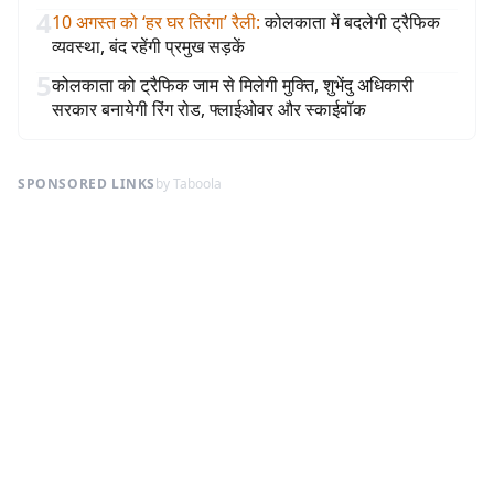
4
10 अगस्त को ‘हर घर तिरंगा’ रैली
:
कोलकाता में बदलेगी ट्रैफिक
व्यवस्था, बंद रहेंगी प्रमुख सड़कें
5
कोलकाता को ट्रैफिक जाम से मिलेगी मुक्ति, शुभेंदु अधिकारी
सरकार बनायेगी रिंग रोड, फ्लाईओवर और स्काईवॉक
SPONSORED LINKS
by Taboola