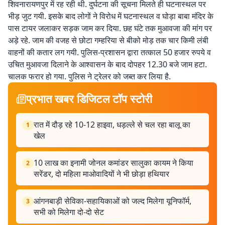
शिवनारायणपुर में रह रही थी. दुर्घटना की सूचना मिलते ही घटनास्थल पर
भीड़ जुट गयी. इसके बाद लोगों ने विरोध में घटनास्थल व घोड़ा बाबा मंदिर के
पास टायर जलाकर सड़क जाम कर दिया. छह घंटे तक मुआवजा की मांग पर
अड़े रहे. जाम की वजह से छोटा गम्हरिया से बीको मोड़ तक चार किमी लंबी
वाहनों की कतार लग गयी. पुलिस-प्रशासन द्वारा तत्काल 50 हजार रुपये व
उचित मुआवजा दिलाने के आश्वासन के बाद दोपहर 12.30 बजे जाम हटा.
चालक फरार हो गया. पुलिस ने ट्रेलर को जब्त कर लिया है.
प्रभात खबर डिजिटल टॉप स्टोरी
रात में दौड़ रहे 10-12 हाइवा, धड़ल्ले से चल रहा बालू का
1
खेल
10 लाख का इनामी जोनल कमांडर सालुका कायम ने किया
2
सरेंडर, दो महिला माओवादियों ने भी छोड़ा हथियार
आंगनबाड़ी सेविका-सहायिकाओं को जल्द मिलेगा यूनिफॉर्म,
3
सभी को मिलेगा दो-दो सेट