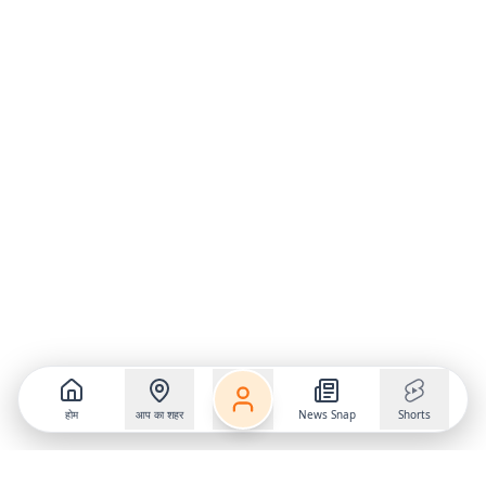
होम
आप का शहर
News Snap
Shorts