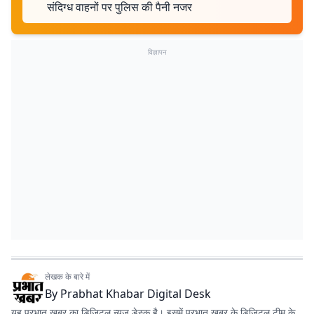
संदिग्ध वाहनों पर पुलिस की पैनी नजर
विज्ञापन
लेखक के बारे में
By
Prabhat Khabar Digital Desk
यह प्रभात खबर का डिजिटल न्यूज डेस्क है। इसमें प्रभात खबर के डिजिटल टीम के