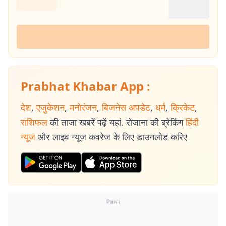
Prabhat Khabar App :
देश
,
एजुकेशन
,
मनोरंजन
,
बिजनेस अपडेट
,
धर्म
,
क्रिकेट
,
राशिफल
की ताजा खबरें पढ़ें यहां. रोजाना की ब्रेकिंग
हिंदी
न्यूज
और लाइव न्यूज कवरेज के लिए डाउनलोड करिए
विज्ञापन