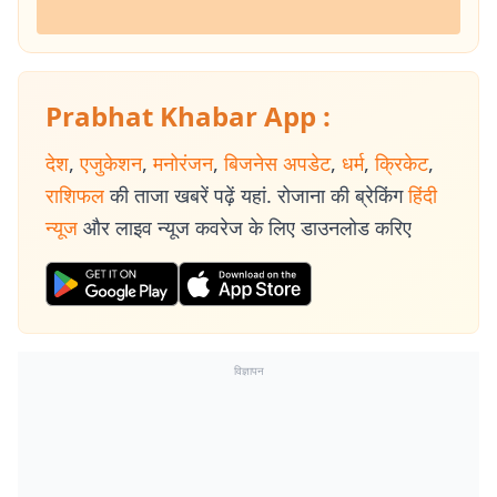
Prabhat Khabar App :
देश
,
एजुकेशन
,
मनोरंजन
,
बिजनेस अपडेट
,
धर्म
,
क्रिकेट
,
राशिफल
की ताजा खबरें पढ़ें यहां. रोजाना की ब्रेकिंग
हिंदी
न्यूज
और लाइव न्यूज कवरेज के लिए डाउनलोड करिए
विज्ञापन