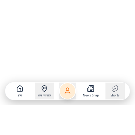
होम
आप का शहर
News Snap
Shorts