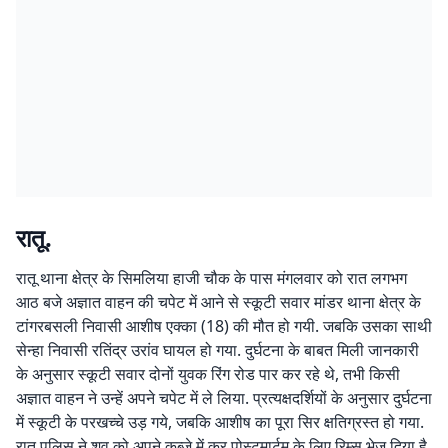
रातू.
रातू थाना क्षेत्र के सिमलिया हाजी चौक के पास मंगलवार को रात लगभग
आठ बजे अज्ञात वाहन की चपेट में आने से स्कूटी सवार मांडर थाना क्षेत्र के
टांगरबसली निवासी आशीष एक्का (18) की मौत हो गयी. जबकि उसका साथी
सेन्हा निवासी रतिंद्र उरांव घायल हो गया. दुर्घटना के बाबत मिली जानकारी
के अनुसार स्कूटी सवार दोनों युवक रिंग रोड पार कर रहे थे, तभी किसी
अज्ञात वाहन ने उन्हें अपने चपेट में ले लिया. प्रत्यक्षदर्शियों के अनुसार दुर्घटना
में स्कूटी के परखच्चे उड़ गये, जबकि आशीष का पूरा सिर क्षतिग्रस्त हो गया.
रातू पुलिस ने शव को अपने कब्जे में कर पोस्टमार्टम के लिए रिम्स भेज दिया है,