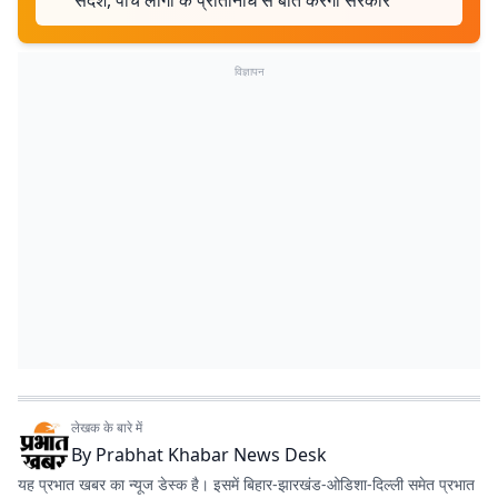
संदेश, पांच लोगों के प्रतिनिधि से बात करेगी सरकार
विज्ञापन
लेखक के बारे में
By
Prabhat Khabar News Desk
यह प्रभात खबर का न्यूज डेस्क है। इसमें बिहार-झारखंड-ओडिशा-दिल्‍ली समेत प्रभात