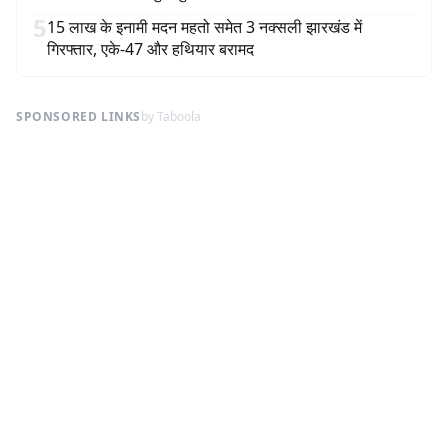
5
15 लाख के इनामी मदन महतो समेत 3 नक्सली झारखंड में
गिरफ्तार, एके-47 और हथियार बरामद
SPONSORED LINKS
by Taboola