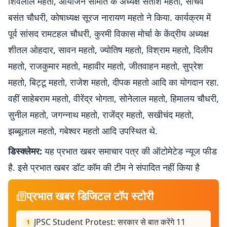
शिवलाल महतो, आयोजन समिति के अध्यक्ष सतीश महतो, सचिव
बसंत चौधरी, कोषाध्यक्ष सूरज नारायण महतो ने किया. कार्यक्रम में
पूर्व सांसद रामटहल चौधरी, कुरमी विकास मोर्चा के केंद्रीय अध्यक्ष
शीतल ओहदार, सावन महतो, ज्योतिष महतो, विश्राम महतो, दिलीप
महतो, राजकुमार महतो, महावीर महतो, जीतवाहन महतो, सुप्रेश
महतो, बिट्टू महतो, राजेश महतो, दीपक महतो आदि का योगदान रहा.
वहीं साहेबराम महतो, वीरेंद्र भोगता, सोनेलाल महतो, हिमालय चौधरी,
सुनील महतो, जगन्नाथ महतो, राजेंद्र महतो, सखीचंद महतो,
झब्बूलाल महतो, गबेश्वर महतो आदि उपस्थित थे.
डिस्क्लेमर:
यह प्रभात खबर समाचार पत्र की ऑटोमेटेड न्यूज फीड
है. इसे प्रभात खबर डॉट कॉम की टीम ने संपादित नहीं किया है
प्रभात खबर डिजिटल टॉप स्टोरी
JPSC Student Protest: सरकार से बात करेंगे 11
1