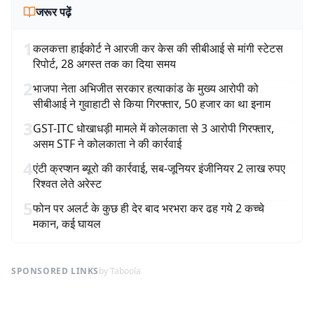
जरूर पढ़ें
1
कलकत्ता हाईकोर्ट ने आरजी कर केस की सीबीआई से मांगी स्टेटस
रिपोर्ट, 28 अगस्त तक का दिया समय
2
भाजपा नेता अभिजीत सरकार हत्याकांड के मुख्य आरोपी को
सीबीआई ने गुवाहाटी से किया गिरफ्तार, 50 हजार का था इनाम
3
GST-ITC धोखाधड़ी मामले में कोलकाता से 3 आरोपी गिरफ्तार,
असम STF ने कोलकाता ने की कार्रवाई
4
एंटी क्रप्शन ब्यूरो की कार्रवाई, सब-जूनियर इंजीनियर 2 लाख रुपए
रिश्वत लेते अरेस्ट
5
फोन पर अलर्ट के कुछ ही देर बाद भरभरा कर ढह गये 2 कच्चे
मकान, कई घायल
SPONSORED LINKS
by Taboola