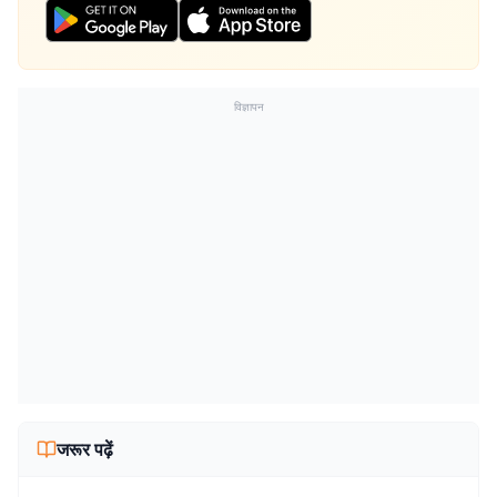
विज्ञापन
जरूर पढ़ें