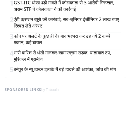
1
GST-ITC धोखाधड़ी मामले में कोलकाता से 3 आरोपी गिरफ्तार,
असम STF ने कोलकाता ने की कार्रवाई
2
एंटी क्रप्शन ब्यूरो की कार्रवाई, सब-जूनियर इंजीनियर 2 लाख रुपए
रिश्वत लेते अरेस्ट
3
फोन पर अलर्ट के कुछ ही देर बाद भरभरा कर ढह गये 2 कच्चे
मकान, कई घायल
4
भारी बारिश से धंसी मानकर-खामारग्राम सड़क, यातायात ठप,
मुश्किल में ग्रामीण
5
बर्नपुर के न्यू टाउन इलाके में बड़े हादसे की आशंका, जांच की मांग
SPONSORED LINKS
by Taboola