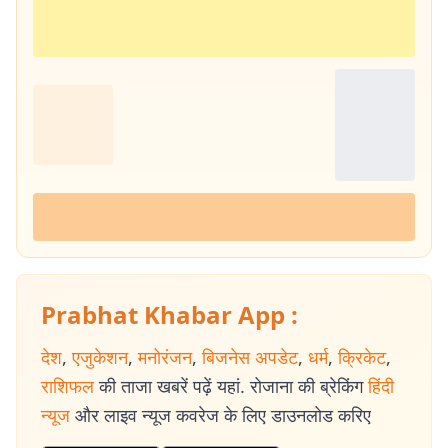
Prabhat Khabar App :
देश
,
एजुकेशन
,
मनोरंजन
,
बिजनेस अपडेट
,
धर्म
,
क्रिकेट
,
राशिफल
की ताजा खबरें पढ़ें यहां. रोजाना की ब्रेकिंग
हिंदी
न्यूज
और लाइव न्यूज कवरेज के लिए डाउनलोड करिए