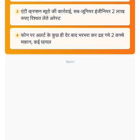
एंटी क्रप्शन ब्यूरो की कार्रवाई, सब-जूनियर इंजीनियर 2 लाख
3
रुपए रिश्वत लेते अरेस्ट
फोन पर अलर्ट के कुछ ही देर बाद भरभरा कर ढह गये 2 कच्चे
4
मकान, कई घायल
विज्ञापन