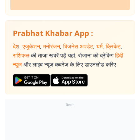
Prabhat Khabar App :
देश
,
एजुकेशन
,
मनोरंजन
,
बिजनेस अपडेट
,
धर्म
,
क्रिकेट
,
राशिफल
की ताजा खबरें पढ़ें यहां. रोजाना की ब्रेकिंग
हिंदी
न्यूज
और लाइव न्यूज कवरेज के लिए डाउनलोड करिए
विज्ञापन