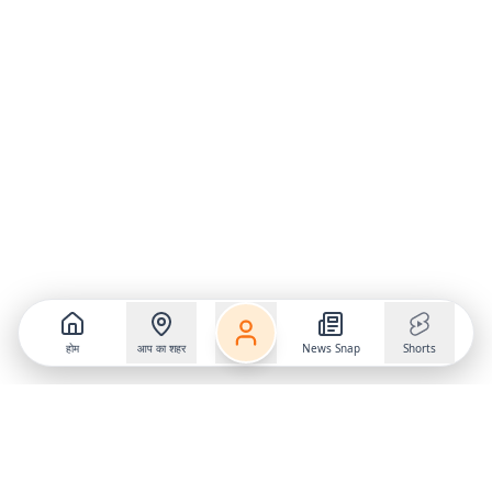
होम
आप का शहर
News Snap
Shorts