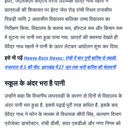
इधर, जेएलकेएम केंद्रीय वरीय उपाध्यक्ष देवेंद्र नाथ महतो ने
छात्राओं की शिकायत पर ईस्ट जेल रोड रांची स्थित राजकीय
पिछड़ी जाति 2 आवासीय विद्यालय बालिका उच्च विद्यालय का
निरीक्षण किया. विद्यालय के क्लास रूम, हॉस्टल रूम और किचन रूम
में घुटना भर पानी भरा हुआ पाया गया. छात्रों की समस्या देखते ही
देवेंद्र नाथ महतो ने पानी के ऊपर लेटकर आंदोलन शुरू कर दिया.
इसे भी पढ़ें
Heavy Rain Havoc: रांची में चार गुनी बारिश से तबाही,
वज्रपात से 3 की मौत, झारखंड में 27 जून तक भारी बारिश की चेतावनी
स्कूल के अंदर भरा है पानी
उन्होंने कहा कि विभागीय लापरवाही के कारण दो दिनों से विद्यालय के
अंदर पानी भरा हुआ है. इससे पढ़ाई पूरी तरह बाधित है. इसके बाद
देवेंद्र नाथ ने फोन के माध्यम से विधायक सीपी सिंह, कल्याण विभाग
प्रोजेक्ट डायरेक्टर, रांची डीसी, सदर एसडीओ और नगर निगम को