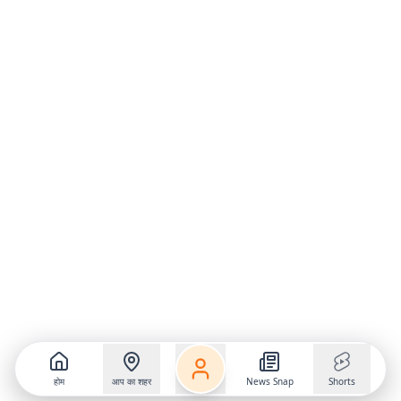
होम
आप का शहर
News Snap
Shorts