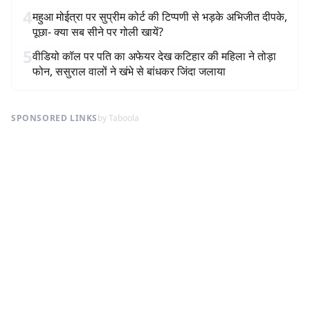
4
महुआ मोईत्रा पर सुप्रीम कोर्ट की टिप्पणी से भड़के अभिजीत दीपके,
पूछा- क्या सब सीने पर गोली खायें?
5
वीडियो कॉल पर पति का अफेयर देख कटिहार की महिला ने तोड़ा
फोन, ससुराल वालों ने खंभे से बांधकर जिंदा जलाया
SPONSORED LINKS
by Taboola