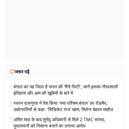
जरूर पढ़ें
1
बंगाल का यह जिला है भारत की ‘मैंगो सिटी’, जानें इसका गौरवशाली
इतिहास और आम की खूबियों के बारे में
2
स्वपन दासगुप्ता ने पेश किया ‘नया पश्चिम बंगाल’ का रोडमैप,
उद्योगपतियों से कहा- ‘सिंडिकेट राज’ खत्म, मिलेगा बेहतर माहौल
3
अमित शाह के बाद शुभेंदु अधिकारी से मिले 2 TMC सांसद,
मुसलमानों को निशाना बनाने का लगाया आरोप