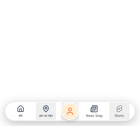
होम
आप का शहर
News Snap
Shorts