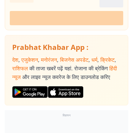
Prabhat Khabar App :
देश
,
एजुकेशन
,
मनोरंजन
,
बिजनेस अपडेट
,
धर्म
,
क्रिकेट
,
राशिफल
की ताजा खबरें पढ़ें यहां. रोजाना की ब्रेकिंग
हिंदी
न्यूज
और लाइव न्यूज कवरेज के लिए डाउनलोड करिए
विज्ञापन