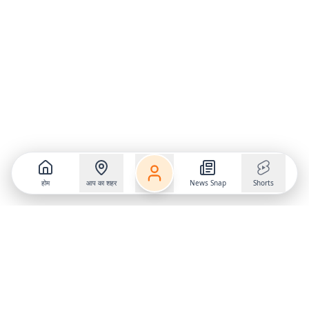
होम
आप का शहर
News Snap
Shorts