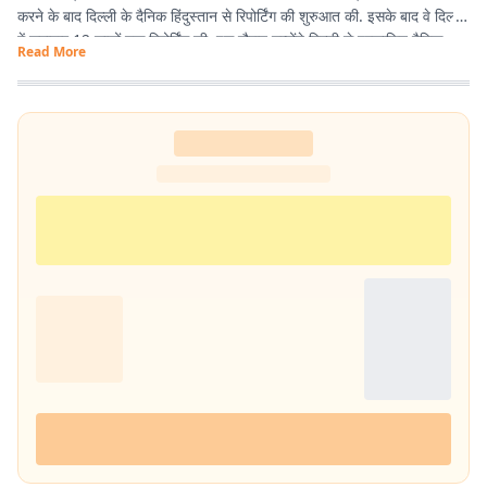
करने के बाद दिल्ली के दैनिक हिंदुस्तान से रिपोर्टिंग की शुरुआत की. इसके बाद वे दिल्ली
में लगातार 12 सालों तक रिपोर्टिंग की. इस दौरान उन्होंने दिल्ली से प्रकाशित दैनिक
Read More
हिंदुस्तान दैनिक जागरण, देशबंधु जैसे प्रतिष्ठित अखबारों के साथ कई साप्ताहिक
अखबारों के लिए भी रिपोर्टिंग की. 2013 में वे प्रभात खबर आए. तब से वे प्रिंट मीडिया
के साथ फिलहाल पिछले 10 सालों से प्रभात खबर डिजिटल में अपनी सेवाएं दे रहे हैं.
इन्होंने अपने करियर के शुरुआती दिनों में ही राजस्थान में होने वाली हिंदी पत्रकारिता के
300 साल के इतिहास पर एक पुस्तक 'नित नए आयाम की खोज: राजस्थानी
पत्रकारिता' की रचना की. इनकी कई कहानियां देश के विभिन्न पत्र-पत्रिकाओं में
प्रकाशित हुई हैं.