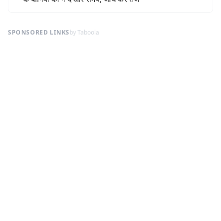
SPONSORED LINKS
by Taboola