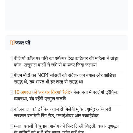
जरूर पढ़ें
1
वीडियो कॉल पर पति का अफेयर देख कटिहार की महिला ने तोड़ा
फोन, ससुराल वालों ने खंभे से बांधकर जिंदा जलाया
2
पीएम मोदी का NCPI सांसदों को संदेश- जब बंगाल और ओडिशा
समृद्ध थे, तब भारत भी हर तरह से समृद्ध था
3
10 अगस्त को ‘हर घर तिरंगा’ रैली
:
कोलकाता में बदलेगी ट्रैफिक
व्यवस्था, बंद रहेंगी प्रमुख सड़कें
4
कोलकाता को ट्रैफिक जाम से मिलेगी मुक्ति, शुभेंदु अधिकारी
सरकार बनायेगी रिंग रोड, फ्लाईओवर और स्काईवॉक
5
ममता बनर्जी ने चुनाव आयोग को फिर लिखी चिट्ठी, कहा- तृणमूल
के बागियों को न दें और समय, जांच करें तेज