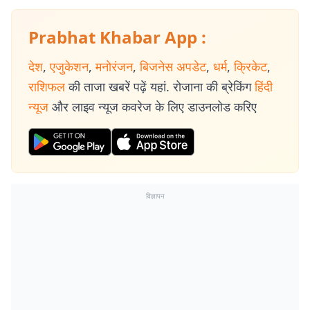
Prabhat Khabar App :
देश
,
एजुकेशन
,
मनोरंजन
,
बिजनेस अपडेट
,
धर्म
,
क्रिकेट
,
राशिफल
की ताजा खबरें पढ़ें यहां. रोजाना की ब्रेकिंग
हिंदी
न्यूज
और लाइव न्यूज कवरेज के लिए डाउनलोड करिए
विज्ञापन