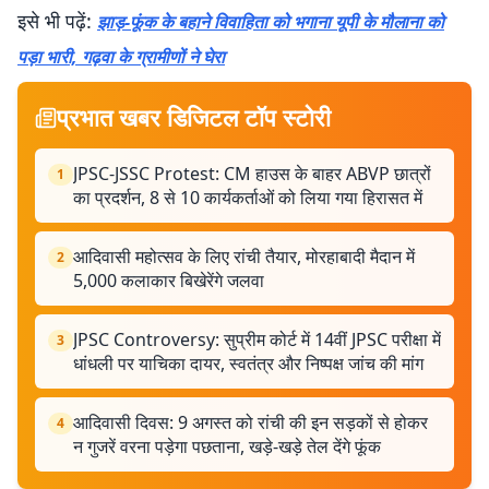
इसे भी पढ़ें:
झाड़-फूंक के बहाने विवाहिता को भगाना यूपी के मौलाना को
पड़ा भारी, गढ़वा के ग्रामीणों ने घेरा
प्रभात खबर डिजिटल टॉप स्टोरी
JPSC-JSSC Protest: CM हाउस के बाहर ABVP छात्रों
1
का प्रदर्शन, 8 से 10 कार्यकर्ताओं को लिया गया हिरासत में
आदिवासी महोत्सव के लिए रांची तैयार, मोरहाबादी मैदान में
2
5,000 कलाकार बिखेरेंगे जलवा
JPSC Controversy: सुप्रीम कोर्ट में 14वीं JPSC परीक्षा में
3
धांधली पर याचिका दायर, स्वतंत्र और निष्पक्ष जांच की मांग
आदिवासी दिवस: 9 अगस्त को रांची की इन सड़कों से होकर
4
न गुजरें वरना पड़ेगा पछताना, खड़े-खड़े तेल देंगे फूंक