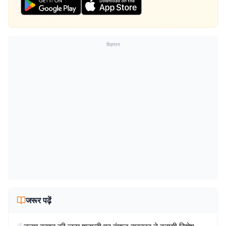
विज्ञापन
जरूर पढ़ें