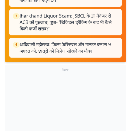
पार्क का होगा उद्घाटन
Jharkhand Liquor Scam: JSBCL के IT मैनेजर से
3
ACB की पूछताछ, पूछा- 'डिजिटल ट्रैकिंग के बाद भी कैसे
बिकी फर्जी शराब?'
आदिवासी महोत्सव: फिल्म फेस्टिवल और मास्टर क्लास 9
4
अगस्त को, छात्रों को मिलेगा सीखने का मौका
विज्ञापन