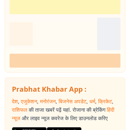
Prabhat Khabar App :
देश
,
एजुकेशन
,
मनोरंजन
,
बिजनेस अपडेट
,
धर्म
,
क्रिकेट
,
राशिफल
की ताजा खबरें पढ़ें यहां. रोजाना की ब्रेकिंग
हिंदी
न्यूज
और लाइव न्यूज कवरेज के लिए डाउनलोड करिए