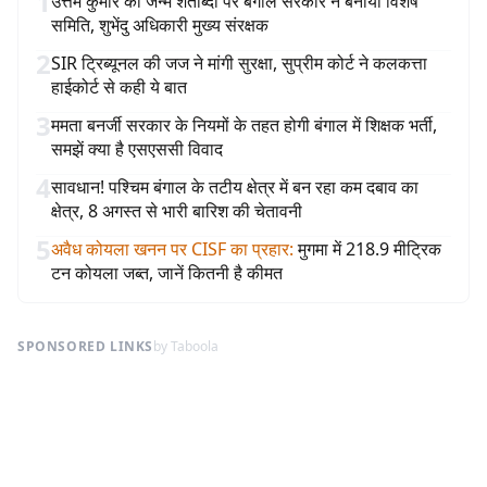
1
उत्तम कुमार की जन्म शताब्दी पर बंगाल सरकार ने बनायी विशेष
समिति, शुभेंदु अधिकारी मुख्य संरक्षक
2
SIR ट्रिब्यूनल की जज ने मांगी सुरक्षा, सुप्रीम कोर्ट ने कलकत्ता
हाईकोर्ट से कही ये बात
3
ममता बनर्जी सरकार के नियमों के तहत होगी बंगाल में शिक्षक भर्ती,
समझें क्या है एसएससी विवाद
4
सावधान! पश्चिम बंगाल के तटीय क्षेत्र में बन रहा कम दबाव का
क्षेत्र, 8 अगस्त से भारी बारिश की चेतावनी
5
अवैध कोयला खनन पर CISF का प्रहार
:
मुगमा में 218.9 मीट्रिक
टन कोयला जब्त, जानें कितनी है कीमत
SPONSORED LINKS
by Taboola