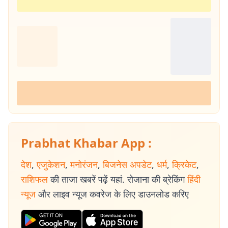
Prabhat Khabar App :
देश
,
एजुकेशन
,
मनोरंजन
,
बिजनेस अपडेट
,
धर्म
,
क्रिकेट
,
राशिफल
की ताजा खबरें पढ़ें यहां. रोजाना की ब्रेकिंग
हिंदी
न्यूज
और लाइव न्यूज कवरेज के लिए डाउनलोड करिए