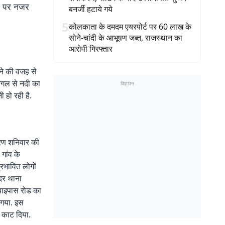
तर पर नजर
बनर्जी हटाये गये
5
कोलकाता के दमदम एयरपोर्ट पर 60 लाख के
सोने-चांदी के आभूषण जब्त, राजस्थान का
आरोपी गिरफ्तार
़ने की वजह से
 बगल से नदी का
विज्ञापन
ी हो रही है.
ारण शनिवार की
 गांव के
्रभावित लोगों
सदर थाना
न बाइपास रोड का
 गया. इस
 काट दिया.