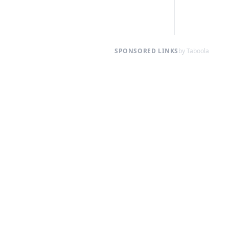
SPONSORED LINKS
by Taboola