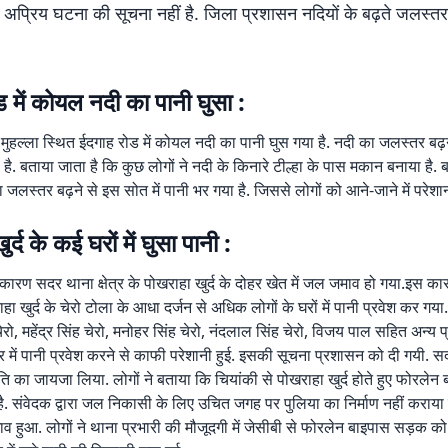
ी अप्रिय घटना की सूचना नहीं है. जिला प्रशासन नदियों के बढ़ते जलस्
 में कोयल नदी का पानी घुसा :
 मुहल्ला स्थित ईदगाह रोड में कोयल नदी का पानी घुस गया है. नदी का जलस्तर बढ
 है. बताया जाता है कि कुछ लोगों ने नदी के किनारे टील्हा के पास मकान बनाया है.
 जलस्तर बढ़ने से इस सोत में पानी भर गया है. जिससे लोगों को आने-जाने में परेशान
र्द के कई घरों में घुसा पानी :
 कारण सदर थाना क्षेत्र के पोखराहा खुर्द के दोहर खेत में जल जमाव हो गया.इस क
ाहा खुर्द के चेरो टोला के आधा दर्जन से अधिक लोगों के घरों में पानी प्रवेश कर गया.
चेरो, महेंद्र सिंह चेरो, मनोहर सिंह चेरो, नंदलाल सिंह चेरो, विजय पाल सहित अन्य प
र में पानी प्रवेश करने से काफी परेशानी हुई. इसकी सूचना प्रशासन को दी गयी. 
िति का जायजा लिया. लोगों ने बताया कि चियांकी से पोखराहा खुर्द होते हुए फोरले
ा है. संवेदक द्वारा जल निकासी के लिए उचित जगह पर पुलिया का निर्माण नहीं कराया
हुआ. लोगों ने थाना प्रभारी की मौजूदगी में जेसीबी से फोरलेन बाइपास सड़क को