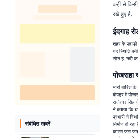
कहीं से किस
शुरू
रखे हुए है.
ईदगाह रोड
शहर के पहाड़ी
यह स्थिति बनी
सोत है. नदी का
पोखराहा खु
भारी बारिश के
दोपहर में पोखर
राजेश्वर सिंह 
ने बताया कि घ
प्रभारी ने स्थ
संबंधित खबरें
निर्माण हो रह
कारण जल जमाव 