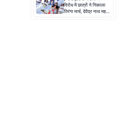
विरोध में छात्रों ने निकाला
तिरंगा मार्च, देवेंद्र नाथ महतो
ने किया जल ग्रहण, देखें
तस्वीरें