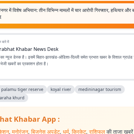
ीनगर में विशेष अभियान: तीन विभिन्न मामलों में चार आरोपी गिरफ्तार, हथियार और
द
बारे में
rabhat Khabar News Desk
ा न्यूज डेस्क है। इसमें बिहार-झारखंड-ओडिशा-दिल्‍ली समेत प्रभात खबर के विशाल ग्राउंड न
ए भेजी खबरों का प्रकाशन होता है।
a palamu tiger reserve
koyal river
medininagar tourism
araha khurd
hat Khabar App :
केशन
,
मनोरंजन
,
बिजनेस अपडेट
,
धर्म
,
क्रिकेट
,
राशिफल
की ताजा खबरें प