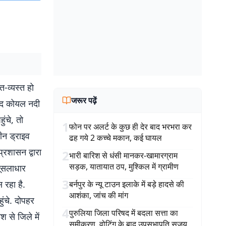
-व्यस्त हो
जरूर पढ़ें
बाद कोयल नदी
ंचे, तो
1
फोन पर अलर्ट के कुछ ही देर बाद भरभरा कर
ीन ड्राइव
ढह गये 2 कच्चे मकान, कई घायल
्रशासन द्वारा
2
भारी बारिश से धंसी मानकर-खामारग्राम
सड़क, यातायात ठप, मुश्किल में ग्रामीण
मूसलाधार
3
 रहा है.
बर्नपुर के न्यू टाउन इलाके में बड़े हादसे की
आशंका, जांच की मांग
ंचे. दोपहर
4
पुरुलिया जिला परिषद में बदला सत्ता का
 से जिले में
समीकरण, वोटिंग के बाद उपसभापति सुजय