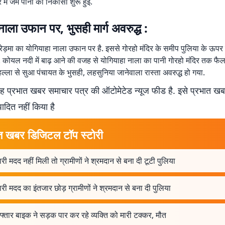
में जमे पानी की निकासी शुरू हुई.
नाला उफान पर, भुसही मार्ग अवरुद्ध :
 रेड़मा का योगियाहा नाला उफान पर है. इससे गोरहो मंदिर के समीप पुलिया के ऊपर
ै. कोयल नदी में बाढ़ आने की वजह से योगियाहा नाला का पानी गोरहो मंदिर तक फै
हल्ला से सुआ पंचायत के भुसही, लहसुनिया जानेवाला रास्ता अवरुद्ध हो गया.
 प्रभात खबर समाचार पत्र की ऑटोमेटेड न्यूज फीड है. इसे प्रभात ख
पादित नहीं किया है
त खबर डिजिटल टॉप स्टोरी
ी मदद नहीं मिली तो ग्रामीणों ने श्रमदान से बना दी टूटी पुलिया
ी मदद का इंतजार छोड़ ग्रामीणों ने श्रमदान से बना दी पुलिया
फ्तार बाइक ने सड़क पार कर रहे व्यक्ति को मारी टक्कर, मौत