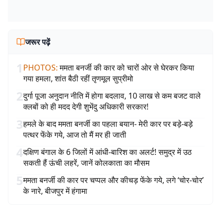
जरूर पढ़ें
1
PHOTOS
:
ममता बनर्जी की कार को चारों ओर से घेरकर किया
गया हमला, शांत बैठी रहीं तृणमूल सुप्रीमो
2
दुर्गा पूजा अनुदान नीति में होगा बदलाव, 10 लाख से कम बजट वाले
क्लबों को ही मदद देगी शुभेंदु अधिकारी सरकार!
3
हमले के बाद ममता बनर्जी का पहला बयान- मेरी कार पर बड़े-बड़े
पत्थर फेंके गये, आज तो मैं मर ही जाती
4
दक्षिण बंगाल के 6 जिलों में आंधी-बारिश का अलर्ट! समुद्र में उठ
सकती हैं ऊंची लहरें, जानें कोलकाता का मौसम
5
ममता बनर्जी की कार पर चप्पल और कीचड़ फेंके गये, लगे ‘चोर-चोर’
के नारे, बीजपुर में हंगामा