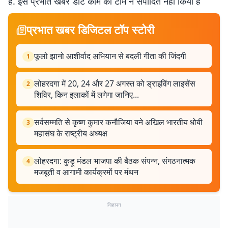
है. इसे प्रभात खबर डॉट कॉम की टीम ने संपादित नहीं किया है
प्रभात खबर डिजिटल टॉप स्टोरी
फूलो झानो आशीर्वाद अभियान से बदली गीता की जिंदगी
1
लोहरदगा में 20, 24 और 27 अगस्त को ड्राइविंग लाइसेंस
2
शिविर, किन इलाकों में लगेगा जानिए...
सर्वसम्मति से कृष्ण कुमार कनौजिया बने अखिल भारतीय धोबी
3
महासंघ के राष्ट्रीय अध्यक्ष
लोहरदगा: कुड़ू मंडल भाजपा की बैठक संपन्न, संगठनात्मक
4
मजबूती व आगामी कार्यक्रमों पर मंथन
विज्ञापन