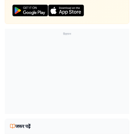
विज्ञापन
जरूर पढ़ें