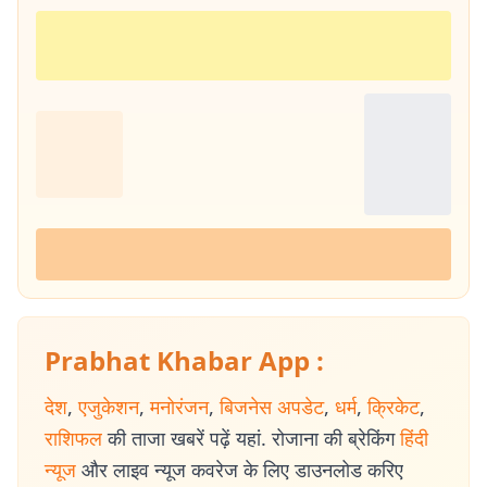
Prabhat Khabar App :
देश
,
एजुकेशन
,
मनोरंजन
,
बिजनेस अपडेट
,
धर्म
,
क्रिकेट
,
राशिफल
की ताजा खबरें पढ़ें यहां. रोजाना की ब्रेकिंग
हिंदी
न्यूज
और लाइव न्यूज कवरेज के लिए डाउनलोड करिए