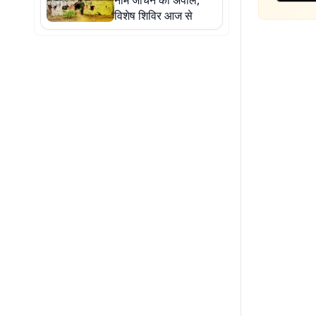
नाम जांचने की अपील,
विशेष शिविर आज से