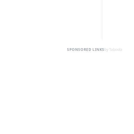
SPONSORED LINKS
by Taboola