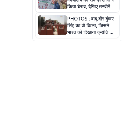
किया घेराव, देखिए तस्वीरें
PHOTOS : बाबू वीर कुंवर
सिंह का वो किला, जिसने
भारत को दिखाया क्रांति का
रास्ता: तस्वीरों में देखिए