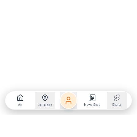
होम
आप का शहर
News Snap
Shorts