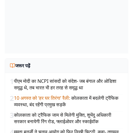
जरूर पढ़ें
1
पीएम मोदी का NCPI सांसदों को संदेश- जब बंगाल और ओडिशा
समृद्ध थे, तब भारत भी हर तरह से समृद्ध था
2
10 अगस्त को ‘हर घर तिरंगा’ रैली
:
कोलकाता में बदलेगी ट्रैफिक
व्यवस्था, बंद रहेंगी प्रमुख सड़कें
3
कोलकाता को ट्रैफिक जाम से मिलेगी मुक्ति, शुभेंदु अधिकारी
सरकार बनायेगी रिंग रोड, फ्लाईओवर और स्काईवॉक
4
ममता बनर्जी ने चुनाव आयोग को फिर लिखी चिट्ठी, कहा- तृणमूल