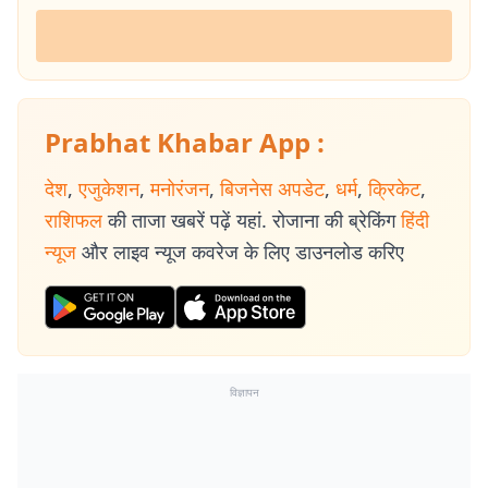
Prabhat Khabar App :
देश
,
एजुकेशन
,
मनोरंजन
,
बिजनेस अपडेट
,
धर्म
,
क्रिकेट
,
राशिफल
की ताजा खबरें पढ़ें यहां. रोजाना की ब्रेकिंग
हिंदी
न्यूज
और लाइव न्यूज कवरेज के लिए डाउनलोड करिए
विज्ञापन