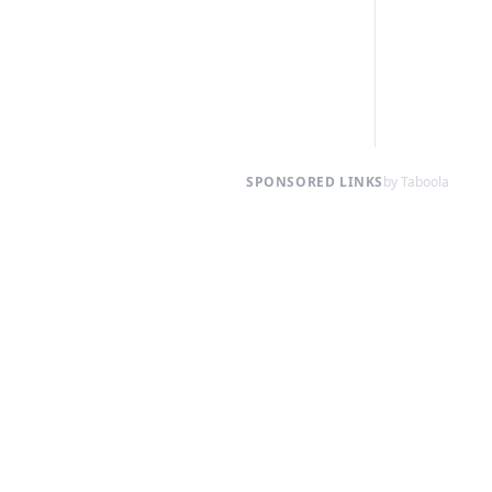
SPONSORED LINKS
by Taboola