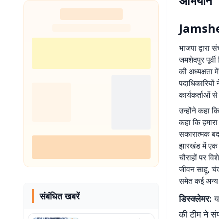
अभियान
Jamshe
भाजपा द्वारा 
जमशेदपुर पूर्व
की अध्यक्षता म
पदाधिकारियों ने
कार्यकर्ताओं स
उन्होंने कहा क
कहा कि हमारा ल
सकारात्मक बद
झारखंड में एक 
चौराहों पर वि
जीवन साहू, चंद
समेत कई अन्य प
संबंधित खबरें
डिस्क्लेमर:
यह
की टीम ने सं