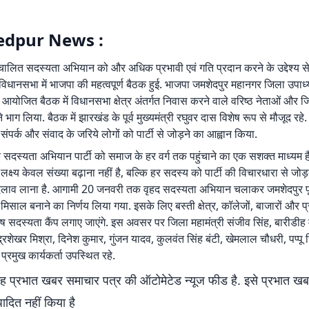
dpur News :
संचालित सदस्यता अभियान को और अधिक प्रभावी एवं गति प्रदान करने के उद्देश्य 
ी विधानसभा में भाजपा की महत्वपूर्ण बैठक हुई. भाजपा जमशेदपुर महानगर जिला उपाध्
ें आयोजित बैठक में विधानसभा क्षेत्र अंतर्गत निवास करने वाले वरिष्ठ नेताओं और 
 भाग लिया. बैठक में झारखंड के पूर्व मुख्यमंत्री रघुवर दास विशेष रूप से मौजूद रहे. उ
े संपर्क और संवाद के जरिये लोगों को पार्टी से जोड़ने का आह्वान किया.
ि सदस्यता अभियान पार्टी को समाज के हर वर्ग तक पहुंचाने का एक सशक्त माध्यम है
क्ष्य केवल संख्या बढ़ाना नहीं है, बल्कि हर सदस्य को पार्टी की विचारधारा से जोड
लाव लाना है. आगामी 20 जनवरी तक वृहद सदस्यता अभियान चलाकर जमशेदपुर पूर्व
मिसाल बनाने का निर्णय लिया गया. इसके लिए बस्ती क्षेत्र, कॉलेजों, बाजारों और 
शेष सदस्यता कैंप लगाए जाएंगे. इस अवसर पर जिला महामंत्री संजीव सिंह, बारीडीह 
्रशेखर मिश्रा, दिनेश कुमार, गुंजन यादव, कुलवंत सिंह बंटी, खेमलाल चौधरी, पप्पू स
्रमुख कार्यकर्ता उपस्थित रहे.
 प्रभात खबर समाचार पत्र की ऑटोमेटेड न्यूज फीड है. इसे प्रभात ख
पादित नहीं किया है