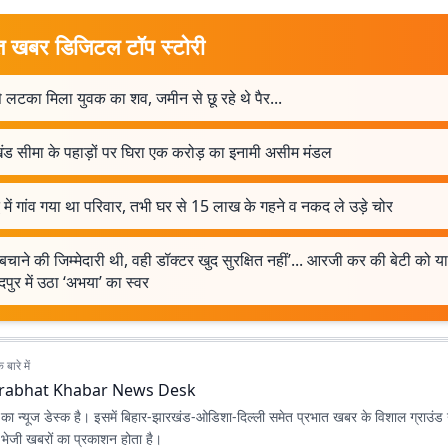
त खबर डिजिटल टॉप स्टोरी
से लटका मिला युवक का शव, जमीन से छू रहे थे पैर...
ंड सीमा के पहाड़ों पर घिरा एक करोड़ का इनामी असीम मंडल
्ध में गांव गया था परिवार, तभी घर से 15 लाख के गहने व नकद ले उड़े चोर
बचाने की जिम्मेदारी थी, वही डॉक्टर खुद सुरक्षित नहीं’... आरजी कर की बेटी को 
पुर में उठा ‘अभया’ का स्वर
बारे में
rabhat Khabar News Desk
ा न्यूज डेस्क है। इसमें बिहार-झारखंड-ओडिशा-दिल्‍ली समेत प्रभात खबर के विशाल ग्राउंड न
ए भेजी खबरों का प्रकाशन होता है।