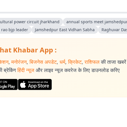
ultural power circuit jharkhand
annual sports meet jamshedpu
 rao bjp leader
Jamshedpur East Vidhan Sabha
Raghuvar Da
hat Khabar App :
केशन
,
मनोरंजन
,
बिजनेस अपडेट
,
धर्म
,
क्रिकेट
,
राशिफल
की ताजा खबरें प
 ब्रेकिंग
हिंदी न्यूज
और लाइव न्यूज कवरेज के लिए डाउनलोड करिए