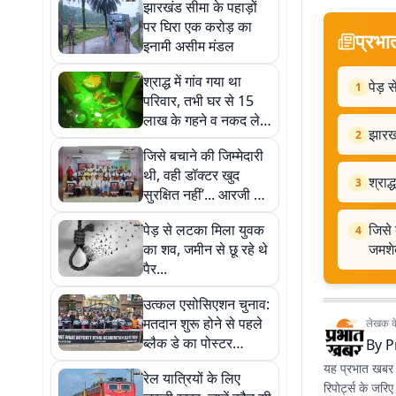
झारखंड सीमा के पहाड़ों
पर घिरा एक करोड़ का
प्रभा
इनामी असीम मंडल
श्राद्ध में गांव गया था
पेड़ 
1
परिवार, तभी घर से 15
लाख के गहने व नकद ले
झारख
2
उड़े चोर
जिसे बचाने की जिम्मेदारी
थी, वही डॉक्टर खुद
श्राद
3
सुरक्षित नहीं’... आरजी कर
की बेटी को याद कर
पेड़ से लटका मिला युवक
जिसे 
4
जमशेदपुर में उठा ‘अभया’
का शव, जमीन से छू रहे थे
जमशेद
का स्वर
पैर...
उत्कल एसोसिएशन चुनाव:
मतदान शुरू होने से पहले
लेखक के 
ब्लैक डे का पोस्टर
By
P
लगाकर विपक्ष ने किया
यह प्रभात खबर क
रेल यात्रियों के लिए
विरोध
रिपोर्ट्स के जरि