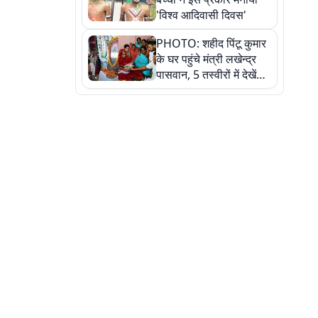
'विश्व आदिवासी दिवस'
PHOTO: शहीद पिंटू कुमार
के घर पहुंचे मंत्री लखेन्द्र
पासवान, 5 तस्वीरों में देखें
उस भावुक पल की पूरी
कहानी