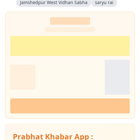
Jamshedpur West Vidhan Sabha
saryu rai
Prabhat Khabar App :