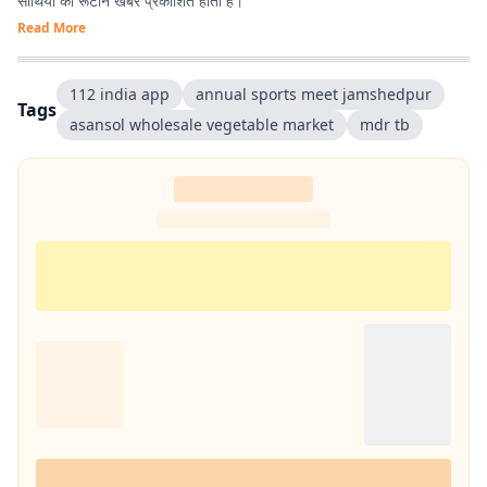
साथियों की रूटीन खबरें प्रकाशित होती हैं।
Read More
112 india app
annual sports meet jamshedpur
Tags
asansol wholesale vegetable market
mdr tb