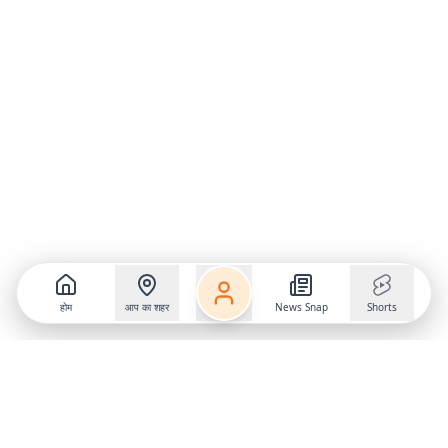
होम
आप का शहर
News Snap
Shorts