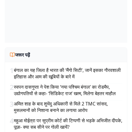
जरूर पढ़ें
1
बंगाल का यह जिला है भारत की ‘मैंगो सिटी’, जानें इसका गौरवशाली
इतिहास और आम की खूबियों के बारे में
2
स्वपन दासगुप्ता ने पेश किया ‘नया पश्चिम बंगाल’ का रोडमैप,
उद्योगपतियों से कहा- ‘सिंडिकेट राज’ खत्म, मिलेगा बेहतर माहौल
3
अमित शाह के बाद शुभेंदु अधिकारी से मिले 2 TMC सांसद,
मुसलमानों को निशाना बनाने का लगाया आरोप
4
महुआ मोईत्रा पर सुप्रीम कोर्ट की टिप्पणी से भड़के अभिजीत दीपके,
पूछा- क्या सब सीने पर गोली खायें?