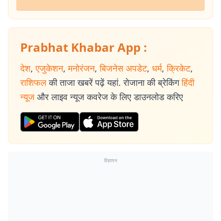
Prabhat Khabar App :
देश
,
एजुकेशन
,
मनोरंजन
,
बिजनेस अपडेट
,
धर्म
,
क्रिकेट
,
राशिफल
की ताजा खबरें पढ़ें यहां. रोजाना की ब्रेकिंग
हिंदी
न्यूज
और लाइव न्यूज कवरेज के लिए डाउनलोड करिए
विज्ञापन