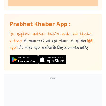
Prabhat Khabar App :
देश
,
एजुकेशन
,
मनोरंजन
,
बिजनेस अपडेट
,
धर्म
,
क्रिकेट
,
राशिफल
की ताजा खबरें पढ़ें यहां. रोजाना की ब्रेकिंग
हिंदी
न्यूज
और लाइव न्यूज कवरेज के लिए डाउनलोड करिए
विज्ञापन