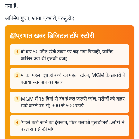
गया है.
अनिमेष गुप्ता, थाना प्रभारी,परसुडीह
प्रभात खबर डिजिटल टॉप स्टोरी
दो बार 50 फीट ऊंचे टावर पर चढ़ गया सिपाही, जानिए
1
आखिर क्या थी इसकी वजह
मां का पहला दूध ही बच्चे का पहला टीका, MGM के छात्रों ने
2
बताया स्तनपान का महत्व
MGM में 15 दिनों से बंद हैं कई जरूरी जांच, मरीजों को बाहर
3
खर्च करने पड़ रहे 300 से 900 रुपये
'पहले करो रहने का इंतजाम, फिर चलाओ बुलडोजर'...लोगों ने
4
प्रशासन से की मांग