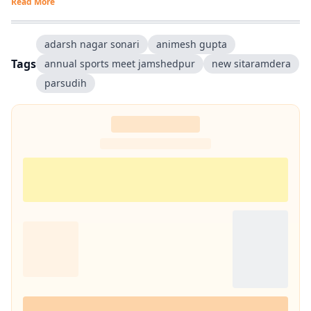
Read More
adarsh nagar sonari
animesh gupta
Tags
annual sports meet jamshedpur
new sitaramdera
parsudih