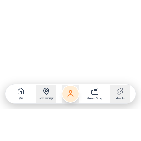
होम
आप का शहर
News Snap
Shorts