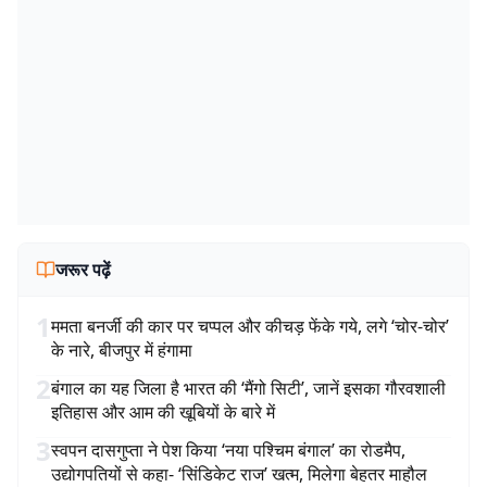
जरूर पढ़ें
1
ममता बनर्जी की कार पर चप्पल और कीचड़ फेंके गये, लगे ‘चोर-चोर’
के नारे, बीजपुर में हंगामा
2
बंगाल का यह जिला है भारत की ‘मैंगो सिटी’, जानें इसका गौरवशाली
इतिहास और आम की खूबियों के बारे में
3
स्वपन दासगुप्ता ने पेश किया ‘नया पश्चिम बंगाल’ का रोडमैप,
उद्योगपतियों से कहा- ‘सिंडिकेट राज’ खत्म, मिलेगा बेहतर माहौल