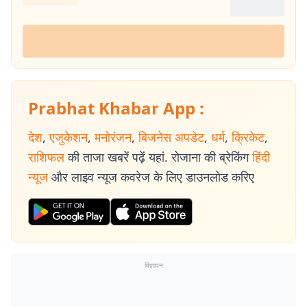
Prabhat Khabar App :
देश
,
एजुकेशन
,
मनोरंजन
,
बिजनेस अपडेट
,
धर्म
,
क्रिकेट
,
राशिफल
की ताजा खबरें पढ़ें यहां. रोजाना की ब्रेकिंग
हिंदी
न्यूज
और लाइव न्यूज कवरेज के लिए डाउनलोड करिए
विज्ञापन