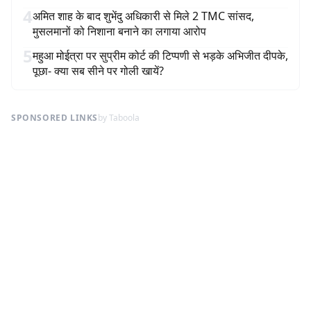
4
अमित शाह के बाद शुभेंदु अधिकारी से मिले 2 TMC सांसद,
मुसलमानों को निशाना बनाने का लगाया आरोप
5
महुआ मोईत्रा पर सुप्रीम कोर्ट की टिप्पणी से भड़के अभिजीत दीपके,
पूछा- क्या सब सीने पर गोली खायें?
SPONSORED LINKS
by Taboola