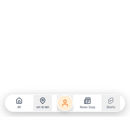
होम
आप का शहर
News Snap
Shorts