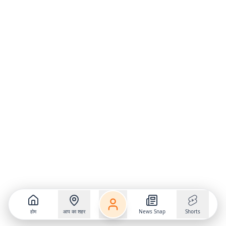
होम
आप का शहर
News Snap
Shorts