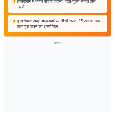
हजारीबाग में भीषण सड़क हादसा, पिता-पुत्री सहित तीन
3
जख्मी
हजारीबाग: अपूर्ण योजनाओं पर डीसी सख्त, 15 अगस्त तक
4
काम पूरा करने का अल्टीमेटम
विज्ञापन