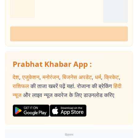
Prabhat Khabar App :
देश
,
एजुकेशन
,
मनोरंजन
,
बिजनेस अपडेट
,
धर्म
,
क्रिकेट
,
राशिफल
की ताजा खबरें पढ़ें यहां. रोजाना की ब्रेकिंग
हिंदी
न्यूज
और लाइव न्यूज कवरेज के लिए डाउनलोड करिए
विज्ञापन