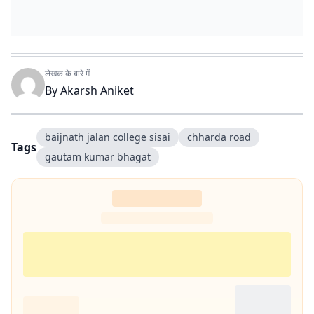
लेखक के बारे में
By
Akarsh Aniket
baijnath jalan college sisai
chharda road
Tags
gautam kumar bhagat