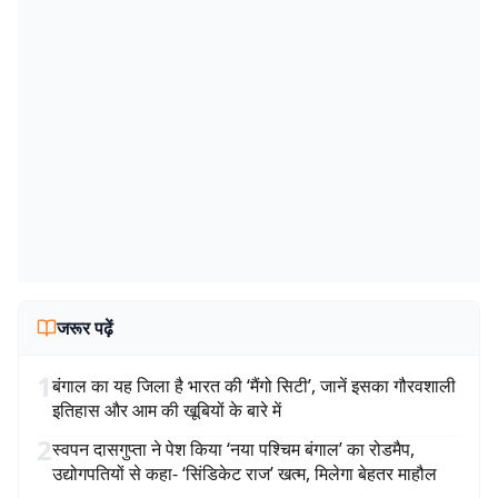
जरूर पढ़ें
1
बंगाल का यह जिला है भारत की ‘मैंगो सिटी’, जानें इसका गौरवशाली
इतिहास और आम की खूबियों के बारे में
2
स्वपन दासगुप्ता ने पेश किया ‘नया पश्चिम बंगाल’ का रोडमैप,
उद्योगपतियों से कहा- ‘सिंडिकेट राज’ खत्म, मिलेगा बेहतर माहौल