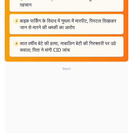
पहचान
बाइक पार्किंग के विवाद में गुमला में मारपीट, पिस्टल दिखाकर
3
जान से मारने की धमकी का आरोप
सात वर्षीय बेटे की हत्या, नाबालिग बेटी की गिरफ्तारी पर उठे
4
सवाल; पिता ने मांगी CID जांच
विज्ञापन