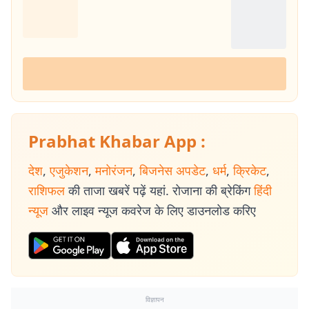
Prabhat Khabar App :
देश
,
एजुकेशन
,
मनोरंजन
,
बिजनेस अपडेट
,
धर्म
,
क्रिकेट
,
राशिफल
की ताजा खबरें पढ़ें यहां. रोजाना की ब्रेकिंग
हिंदी
न्यूज
और लाइव न्यूज कवरेज के लिए डाउनलोड करिए
विज्ञापन