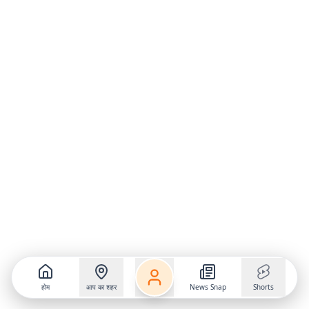
होम
आप का शहर
News Snap
Shorts