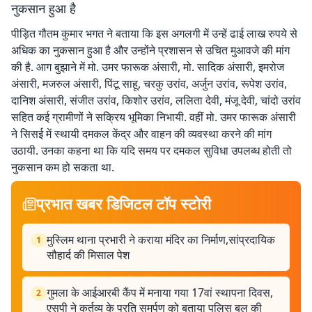
नुकसान हुआ है
पीड़ित गौतम कुमार भगत ने बताया कि इस अगलगी में उन्हें ढाई लाख रुपये से
अधिक का नुकसान हुआ है और उन्होंने प्रशासन से उचित मुआवजे की मांग
की है. आग बुझाने में मो. उमर फारूक अंसारी, मो. सादिक अंसारी, इमरोज
अंसारी, मजरुल अंसारी, पिंटू साहू, चरकु उरांव, अर्जुन उरांव, रूपेश उरांव,
दानिश अंसारी, संजीत उरांव, किशोर उरांव, ललिता देवी, मंजू देवी, चांदो उरांव
सहित कई ग्रामीणों ने सक्रिय भूमिका निभायी. वहीं मो. उमर फारूक अंसारी
ने सिसई में स्थायी दमकल केंद्र और वाहन की व्यवस्था करने की मांग
उठायी. उनका कहना था कि यदि समय पर दमकल सुविधा उपलब्ध होती तो
नुकसान कम हो सकता था.
प्रभात खबर डिजिटल टॉप स्टोरी
मुस्लिम थाना प्रभारी ने कराया मंदिर का निर्माण,सांप्रदायिक
1
सौहार्द की मिसाल पेश
गुमला के आईआरबी कैंप में मनाया गया 17वां स्थापना दिवस,
2
एसपी ने कर्तव्य के प्रति समर्पण को बताया पुलिस बल की