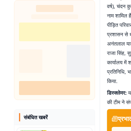
वर्ष), चंदन क
शुरू
नाम शामिल ह
पीड़ित परिवा
प्रशासन से ध
अनंतलाल यादव
राजा सिंह, सु
कार्यालय में 
प्रतिनिधि, 
किया.
डिस्क्लेमर:
यह
की टीम ने सं
संबंधित खबरें
प्रभा