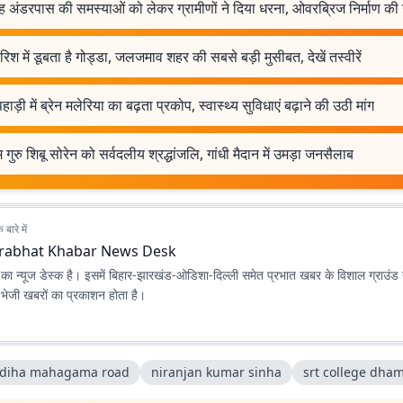
ह अंडरपास की समस्याओं को लेकर ग्रामीणों ने दिया धरना, ओवरब्रिज निर्माण की 
रिश में डूबता है गोड्डा, जलजमाव शहर की सबसे बड़ी मुसीबत, देखें तस्वीरें
पहाड़ी में ब्रेन मलेरिया का बढ़ता प्रकोप, स्वास्थ्य सुविधाएं बढ़ाने की उठी मांग
 गुरु शिबू सोरेन को सर्वदलीय श्रद्धांजलि, गांधी मैदान में उमड़ा जनसैलाब
बारे में
rabhat Khabar News Desk
ा न्यूज डेस्क है। इसमें बिहार-झारखंड-ओडिशा-दिल्‍ली समेत प्रभात खबर के विशाल ग्राउंड न
ए भेजी खबरों का प्रकाशन होता है।
diha mahagama road
niranjan kumar sinha
srt college dham