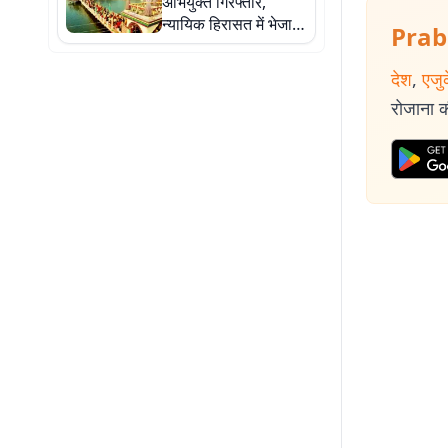
अभियुक्त गिरफ्तार,
न्यायिक हिरासत में भेजा
Prab
गया जेल
देश
,
एजु
रोजाना की