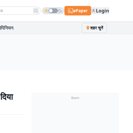
h news
Login
ePaper
पिनियन
शहर चुनें
 दिया
विज्ञापन