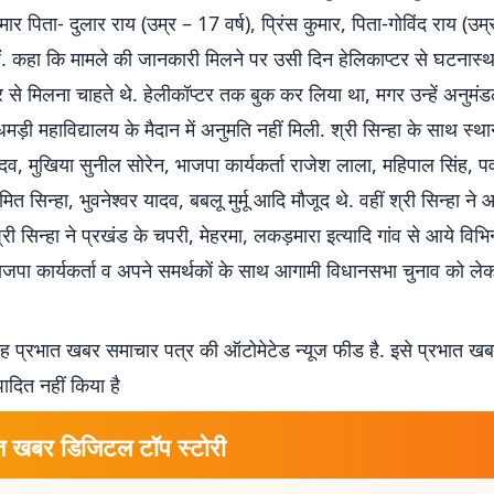
ुमार पिता- दुलार राय (उम्र – 17 वर्ष), प्रिंस कुमार, पिता-गोविंद राय (उम्
ैं. कहा कि मामले की जानकारी मिलने पर उसी दिन हेलिकाप्टर से घटना
र से मिलना चाहते थे. हेलीकॉप्टर तक बुक कर लिया था, मगर उन्हें अनुमं
मड़ी महाविद्यालय के मैदान में अनुमति नहीं मिली. श्री सिन्हा के साथ स्थ
, मुखिया सुनील सोरेन, भाजपा कार्यकर्ता राजेश लाला, महिपाल सिंह, प
मित सिन्हा, भुवनेश्वर यादव, बबलू मुर्मू आदि मौजूद थे. वहीं श्री सिन्हा न
श्री सिन्हा ने प्रखंड के चपरी, मेहरमा, लकड़मारा इत्यादि गांव से आये विभ
भाजपा कार्यकर्ता व अपने समर्थकों के साथ आगामी विधानसभा चुनाव को ले
 प्रभात खबर समाचार पत्र की ऑटोमेटेड न्यूज फीड है. इसे प्रभात ख
पादित नहीं किया है
त खबर डिजिटल टॉप स्टोरी