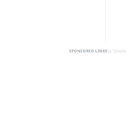
SPONSORED LINKS
by Taboola