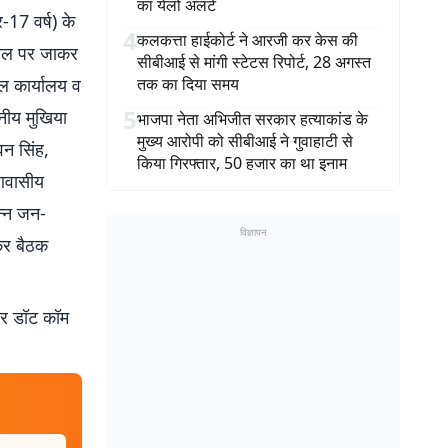
का येलो अलर्ट
र-17 वर्ष) के
4
कलकत्ता हाईकोर्ट ने आरजी कर केस की
स्थल पर जाकर
सीबीआई से मांगी स्टेटस रिपोर्ट, 28 अगस्त
डल कार्यालय व
तक का दिया समय
5
ानीय मुखिया
भाजपा नेता अभिजीत सरकार हत्याकांड के
मुख्य आरोपी को सीबीआई ने गुवाहाटी से
वन सिंह,
किया गिरफ्तार, 50 हजार का था इनाम
े आवासीय
िन्न जन-
विज्ञापन
कर बैठक
बर डॉट कॉम