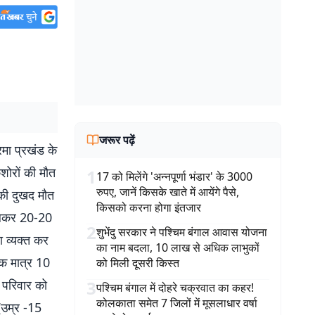
जरूर पढ़ें
रमा प्रखंड के
िशोरों की मौत
1
17 को मिलेंगे 'अन्नपूर्णा भंडार' के 3000
रुपए, जानें किसके खाते में आयेंगे पैसे,
ं की दुखद मौत
किसको करना होगा इंतजार
 मिलकर 20-20
2
शुभेंदु सरकार ने पश्चिम बंगाल आवास योजना
 व्यक्त कर
का नाम बदला, 10 लाख से अधिक लाभुकों
तक मात्र 10
को मिली दूसरी किस्त
ि परिवार को
3
पश्चिम बंगाल में दोहरे चक्रवात का कहर!
कोलकाता समेत 7 जिलों में मूसलाधार वर्षा
(उम्र -15